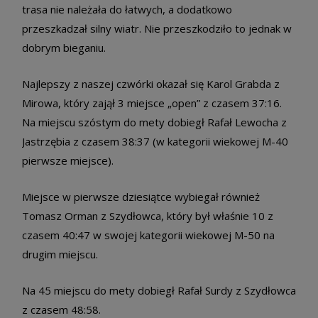
trasa nie należała do łatwych, a dodatkowo
przeszkadzał silny wiatr. Nie przeszkodziło to jednak w
dobrym bieganiu.
Najlepszy z naszej czwórki okazał się Karol Grabda z
Mirowa, który zajął 3 miejsce „open” z czasem 37:16.
Na miejscu szóstym do mety dobiegł Rafał Lewocha z
Jastrzębia z czasem 38:37 (w kategorii wiekowej M-40
pierwsze miejsce).
Miejsce w pierwsze dziesiątce wybiegał również
Tomasz Orman z Szydłowca, który był właśnie 10 z
czasem 40:47 w swojej kategorii wiekowej M-50 na
drugim miejscu.
Na 45 miejscu do mety dobiegł Rafał Surdy z Szydłowca
z czasem 48:58.