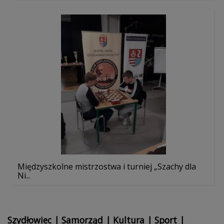
Międzyszkolne mistrzostwa i turniej „Szachy dla
Ni...
Szydłowiec
|
Samorząd
|
Kultura
|
Sport
|