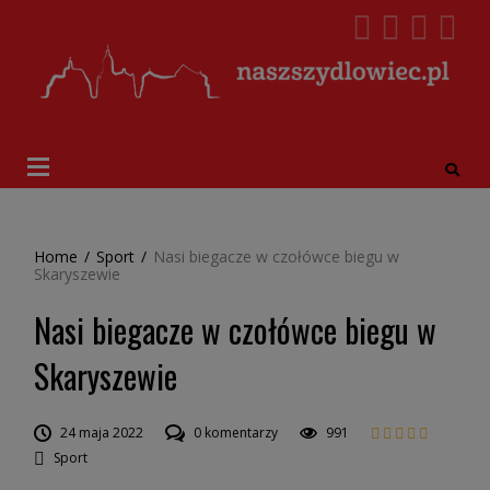
Home
/
Sport
/
Nasi biegacze w czołówce biegu w
Skaryszewie
Nasi biegacze w czołówce biegu w
Skaryszewie
24 maja 2022
0 komentarzy
991
Sport