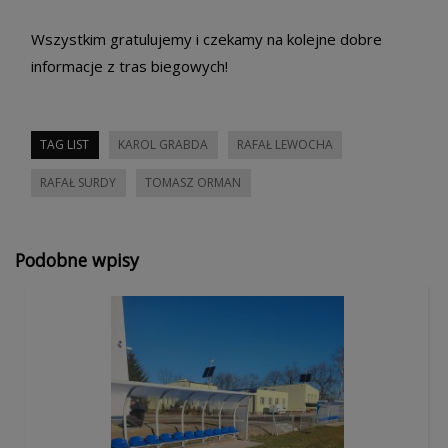
Wszystkim gratulujemy i czekamy na kolejne dobre
informacje z tras biegowych!
TAG LIST
KAROL GRABDA
RAFAŁ LEWOCHA
RAFAŁ SURDY
TOMASZ ORMAN
Podobne wpisy