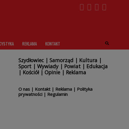
CYSTYKA
REKLAMA
KONTAKT
Szydłowiec
|
Samorząd
|
Kultura
|
Sport
|
Wywiady
|
Powiat
|
Edukacja
|
Kościół
|
Opinie
|
Reklama
O nas
|
Kontakt
|
Reklama
|
Polityka
prywatności
|
Regulamin