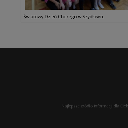
Światowy Dzień Chorego w Szydłowcu
Najlepsze źródło informacji dla Cie