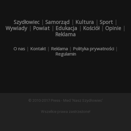
Szydłowiec
|
Samorząd
|
Kultura
|
Sport
|
Wywiady
|
Powiat
|
Edukacja
|
Kościół
|
Opinie
|
Reklama
O nas
|
Kontakt
|
Reklama
|
Polityka prywatności
|
Regulamin
© 2010-2017 Press - Med 'Nasz Szydłowiec'
Wszelkie prawa zastrzeżone!