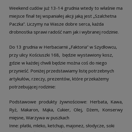
Weekend cudów już 13-14 grudnia wtedy to właśnie ma
miejsce finał tej wspaniałej akcji jaką jest „Szalchetna
Paczka”. Liczymy na Wasze dobre serca, każda
drobnostka sprawi radość nam jak i wybranej rodzinie.
Do 13 grudnia w Herbaciarnii „Faktoria” w Szydłowcu,
przy ulicy Kościuszki 168, będzie wystawiony kosz,
gdzie w każdej chwili będzie można coś do niego
przynieść. Poniżej przedstawiamy listę potrzebnych
artykułów, rzeczy, prezentów, które przekażemy
potrzebującej rodzinie:
Podstawowe produkty żywnościowe: Herbata, Kawa,
Ryż, Makaron, Mąka, Cukier, Olej, Dżem, Konserwy
mięsne, Warzywa w puszkach
Inne: płatki, mleko, ketchup, majonez, słodycze, soki