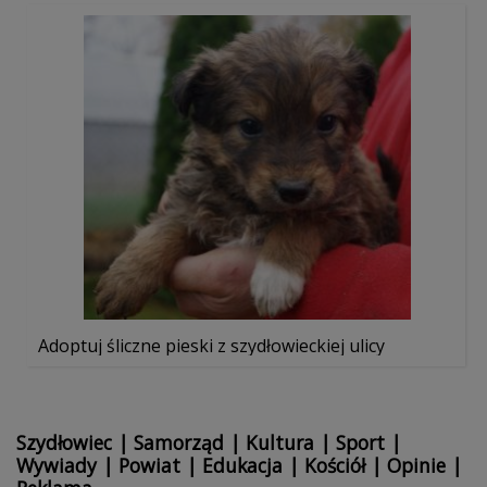
Adoptuj śliczne pieski z szydłowieckiej ulicy
Szydłowiec
|
Samorząd
|
Kultura
|
Sport
|
Wywiady
|
Powiat
|
Edukacja
|
Kościół
|
Opinie
|