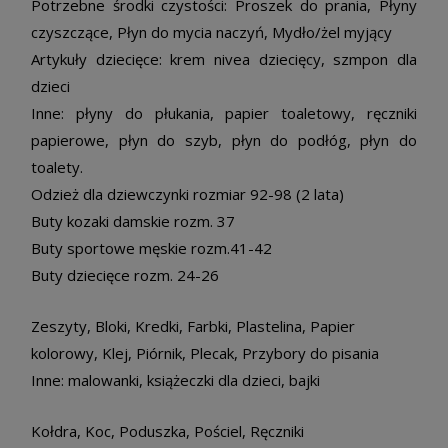
Potrzebne środki czystości: Proszek do p
rania, Płyny
czyszczące, Płyn do mycia naczyń, Mydło/żel myjący
Artykuły dziecięce: krem nivea dziecięcy, szmpon dla
dzieci
Inne: płyny do płukania, papier toaletowy, ręczniki
papierowe, płyn do szyb, płyn do podłóg, płyn do
toalety.
Odzież dla dziewczynki rozmiar 92-98 (2 lata)
Buty kozaki damskie rozm. 37
Buty sportowe męskie rozm.41-42
Buty dziecięce rozm. 24-26
Zeszyty, Bloki, Kredki, Farbki, Plastelina, Papier
kolorowy, Klej, Piórnik, Plecak, Przybory do pisania
Inne: malowanki, książeczki dla dzieci, bajki
Kołdra, Koc, Poduszka, Pościel, Ręczniki