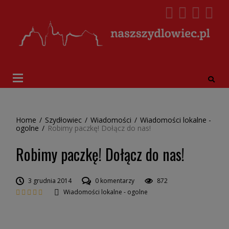
Home
/
Szydłowiec
/
Wiadomości
/
Wiadomości lokalne -
ogolne
/
Robimy paczkę! Dołącz do nas!
Robimy paczkę! Dołącz do nas!
3 grudnia 2014
0 komentarzy
872
Wiadomości lokalne - ogolne