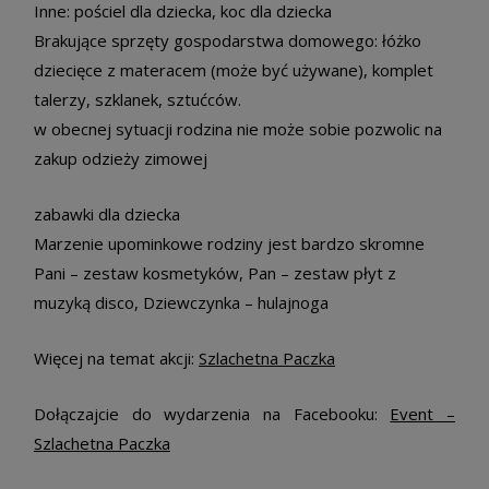
Inne: pościel dla dziecka, koc dla dziecka
Brakujące sprzęty gospodarstwa domowego: łóżko
dziecięce z materacem (może być używane), komplet
talerzy, szklanek, sztućców.
w obecnej sytuacji rodzina nie może sobie pozwolic na
zakup odzieży zimowej
zabawki dla dziecka
Marzenie upominkowe rodziny jest bardzo skromne
Pani – zestaw kosmetyków, Pan – zestaw płyt z
muzyką disco, Dziewczynka – hulajnoga
Więcej na temat akcji:
Szlachetna Paczka
Dołączajcie do wydarzenia na Facebooku:
Event –
Szlachetna Paczka