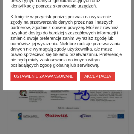
precyzyjnych danych geolokalizacyjnych oraz
identyfikację poprzez skanowanie urządzeń.
Kliknięcie w przycisk poniżej pozwala na wyrażenie
zgody na przetwarzanie danych przez nas i naszych
partnerów, zgodnie z opisem powyżej. Możesz również
uzyskać dostęp do bardziej szczegółowych informacji i
zmienić swoje preferencje zanim wyrazisz zgodę lub
odmówisz jej wyrażenia. Niektóre rodzaje przetwarzania
Czym jest artykuł sponsorowany ?
danych nie wymagają zgody użytkownika, ale masz
prawo sprzeciwić się takiemu przetwarzaniu. Preferencje
nie będą miały zastosowania do innych witryn
posiadających zgodę globalną lub serwisową.
AKCEPTACJA
USTAWIENIE ZAAWANSOWANE