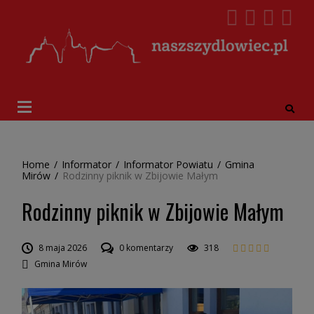
Home
/
Informator
/
Informator Powiatu
/
Gmina
Mirów
/
Rodzinny piknik w Zbijowie Małym
Rodzinny piknik w Zbijowie Małym
8 maja 2026
0 komentarzy
318
Gmina Mirów