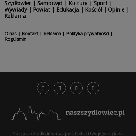
Szydłowiec
|
Samorząd
|
Kultura
|
Sport
|
Wywiady
|
Powiat
|
Edukacja
|
Kościół
|
Opinie
|
Reklama
O nas
|
Kontakt
|
Reklama
|
Polityka prywatności
|
Regulamin
Najlepsze źródło informacji dla Ciebie i twojego regionu.