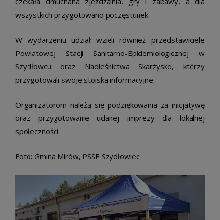
czekała dmuchana zjeżdżalnia, gry i zabawy, a dla
wszystkich przygotowano poczęstunek.
W wydarzeniu udział wzięli również przedstawiciele
Powiatowej Stacji Sanitarno-Epidemiologicznej w
Szydłowcu oraz Nadleśnictwa Skarżysko, którzy
przygotowali swoje stoiska informacyjne.
Organizatorom należą się podziękowania za inicjatywę
oraz przygotowanie udanej imprezy dla lokalnej
społeczności.
Foto: Gmina Mirów, PSSE Szydłowiec