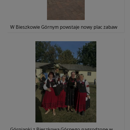
W Bieszkowie Górnym powstaje nowy plac zabaw
Górnianki z Bieszkowa Górnego nagrodzone w