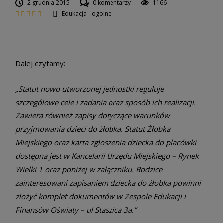
2 grudnia 2015
0 komentarzy
1166
Edukacja - ogolne
Dalej czytamy:
„Statut nowo utworzonej jednostki reguluje
szczegółowe cele i zadania oraz sposób ich realizacji.
Zawiera również zapisy dotyczące warunków
przyjmowania dzieci do żłobka. Statut Żłobka
Miejskiego oraz karta zgłoszenia dziecka do placówki
dostępna jest w Kancelarii Urzędu Miejskiego – Rynek
Wielki 1 oraz poniżej w załączniku. Rodzice
zainteresowani zapisaniem dziecka do żłobka powinni
złożyć komplet dokumentów w Zespole Edukacji i
Finansów Oświaty – ul Staszica 3a.”