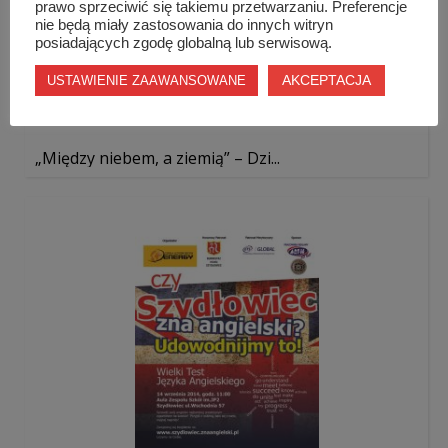
prawo sprzeciwić się takiemu przetwarzaniu. Preferencje
nie będą miały zastosowania do innych witryn
posiadających zgodę globalną lub serwisową.
AKCEPTACJA
USTAWIENIE ZAAWANSOWANE
„Między niebem, a ziemią” – Dzi...