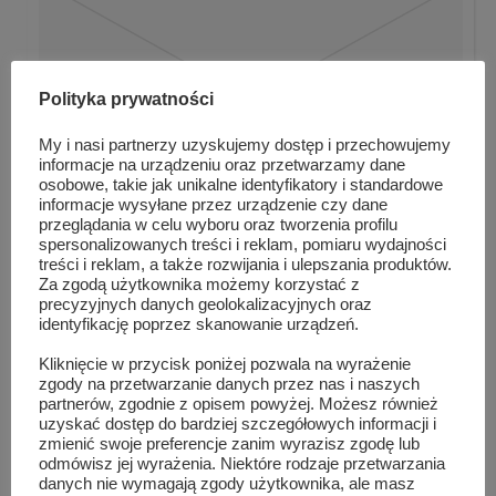
Polityka prywatności
My i nasi partnerzy uzyskujemy dostęp i przechowujemy
informacje na urządzeniu oraz przetwarzamy dane
osobowe, takie jak unikalne identyfikatory i standardowe
informacje wysyłane przez urządzenie czy dane
przeglądania w celu wyboru oraz tworzenia profilu
spersonalizowanych treści i reklam, pomiaru wydajności
treści i reklam, a także rozwijania i ulepszania produktów.
Charytatywny koncert. Relacja z „Kopernika&#...
Za zgodą użytkownika możemy korzystać z
precyzyjnych danych geolokalizacyjnych oraz
identyfikację poprzez skanowanie urządzeń.
Kliknięcie w przycisk poniżej pozwala na wyrażenie
zgody na przetwarzanie danych przez nas i naszych
partnerów, zgodnie z opisem powyżej. Możesz również
uzyskać dostęp do bardziej szczegółowych informacji i
zmienić swoje preferencje zanim wyrazisz zgodę lub
odmówisz jej wyrażenia. Niektóre rodzaje przetwarzania
danych nie wymagają zgody użytkownika, ale masz