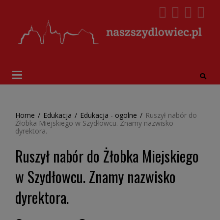
Home
/
Edukacja
/
Edukacja - ogolne
/
Ruszył nabór do
Żłobka Miejskiego w Szydłowcu. Znamy nazwisko
dyrektora.
Ruszył nabór do Żłobka Miejskiego
w Szydłowcu. Znamy nazwisko
dyrektora.