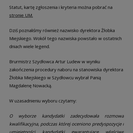
Statut, kartę zgłoszenia i kryteria można pobrać na
stronie UM.
Dziś poznaliśmy również nazwisko dyrektora Żłobka
Miejskiego. Wokół tego nazwiska powstało w ostatnich
dniach wiele legend.
Brurmistrz Szydłowca Artur Ludew w wyniku
zakończenia procedury naboru na stanowiska dyrektora
Żłobka Miejskiego w Szydłowcu wybrał Panią
Magdalenę Nowacką.
W uzasadnieniu wyboru czytamy:
O wyborze kandydatki zadecydowała rozmowa
kwalifikacyjna, podczas której oceniono predyspozycje i
umiejętności kandydatki gwarantujące właściwe