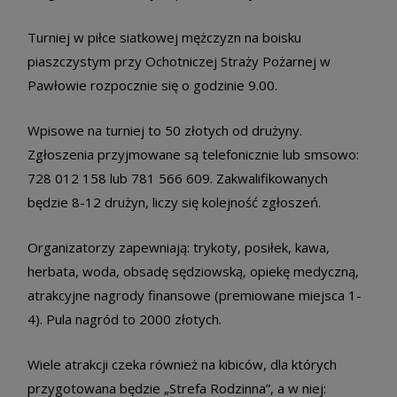
Turniej w piłce siatkowej mężczyzn na boisku
piaszczystym przy Ochotniczej Straży Pożarnej w
Pawłowie rozpocznie się o godzinie 9.00.
Wpisowe na turniej to 50 złotych od drużyny.
Zgłoszenia przyjmowane są telefonicznie lub smsowo:
728 012 158 lub 781 566 609. Zakwalifikowanych
będzie 8-12 drużyn, liczy się kolejność zgłoszeń.
Organizatorzy zapewniają: trykoty, posiłek, kawa,
herbata, woda, obsadę sędziowską, opiekę medyczną,
atrakcyjne nagrody finansowe (premiowane miejsca 1-
4). Pula nagród to 2000 złotych.
Wiele atrakcji czeka również na kibiców, dla których
przygotowana będzie „Strefa Rodzinna”, a w niej: