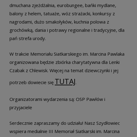
dmuchana zjeżdżalnia, eurobungee, bańki mydlane,
balony z helem, tatuaże, wóz strażacki, konkursy z
nagrodami, dużo smakołyków, kuchnia polowa z
grochówką, dania i potrawy regionalne i tradycyjne, dla
pań strefa urody.
W trakcie Memoriału Siatkarskiego im. Marcina Pawlaka
organizowana będzie zbiórka charytatywna dla Lenki
Czabak z Chlewisk. Więcej na temat dziewczynki i jej
TUTAJ
potrzeb dowiecie się
.
Organizatorami wydarzenia są: OSP Pawłów i
przyjaciele
Serdecznie zapraszamy do udziału! Nasz Szydłowiec
wspiera medialnie III Memoriał Siatkarski im. Marcina