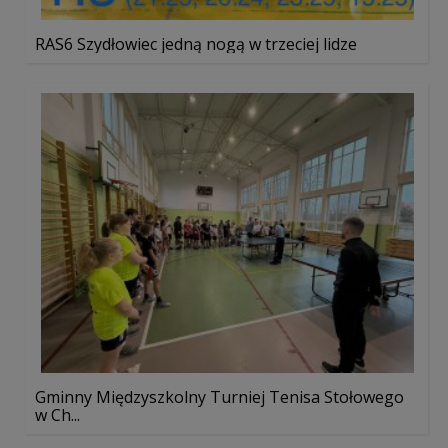
RAS6 Szydłowiec jedną nogą w trzeciej lidze
Gminny Międzyszkolny Turniej Tenisa Stołowego
w Ch...