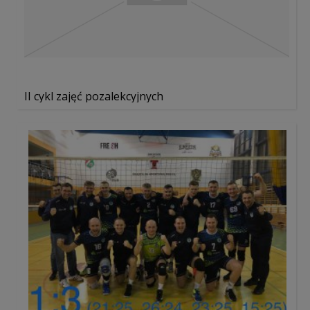
II cykl zajęć pozalekcyjnych