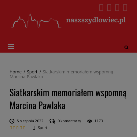
Home
/
Sport
/
Siatkarskim memoriałem wspomną
Marcina Pawlaka
Siatkarskim memoriałem wspomną
Marcina Pawlaka
5 sierpnia 2022
0 komentarzy
1173
Sport