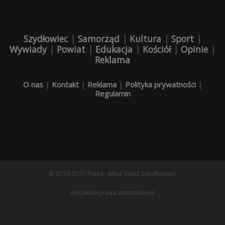
Szydłowiec
|
Samorząd
|
Kultura
|
Sport
|
Wywiady
|
Powiat
|
Edukacja
|
Kościół
|
Opinie
|
Reklama
O nas
|
Kontakt
|
Reklama
|
Polityka prywatności
|
Regulamin
© 2010-2017 Press - Med 'Nasz Szydłowiec'
Wszelkie prawa zastrzeżone!