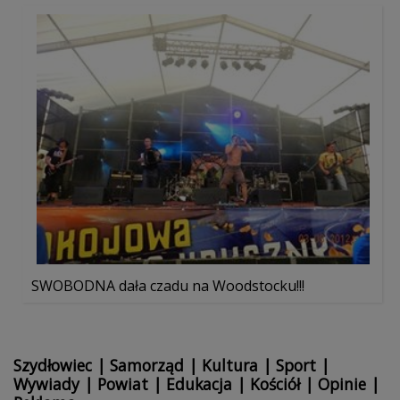
SWOBODNA dała czadu na Woodstocku!!!
Szydłowiec
|
Samorząd
|
Kultura
|
Sport
|
Wywiady
|
Powiat
|
Edukacja
|
Kościół
|
Opinie
|