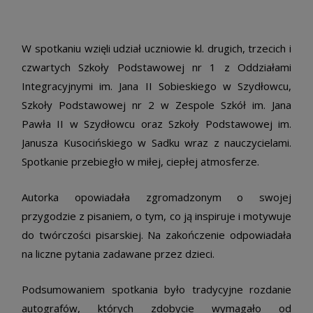
W spotkaniu wzięli udział uczniowie kl. drugich, trzecich i
czwartych Szkoły Podstawowej nr 1 z Oddziałami
Integracyjnymi im. Jana II Sobieskiego w Szydłowcu,
Szkoły Podstawowej nr 2 w Zespole Szkół im. Jana
Pawła II w Szydłowcu oraz Szkoły Podstawowej im.
Janusza Kusocińskiego w Sadku wraz z nauczycielami.
Spotkanie przebiegło w miłej, ciepłej atmosferze.
Autorka opowiadała zgromadzonym o swojej
przygodzie z pisaniem, o tym, co ją inspiruje i motywuje
do twórczości pisarskiej. Na zakończenie odpowiadała
na liczne pytania zadawane przez dzieci.
Podsumowaniem spotkania było tradycyjne rozdanie
autografów, których zdobycie wymagało od