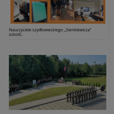
Nauczyciele szydłowieckiego „Sienkiewicza”
szkolil...