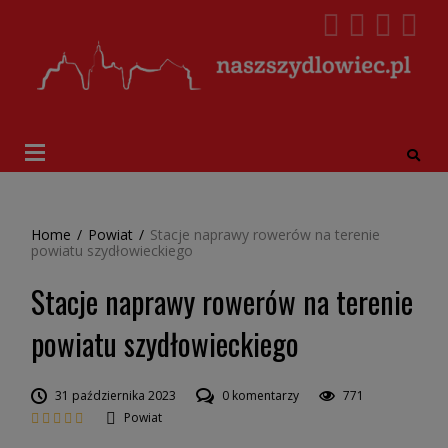
Home
/
Powiat
/
Stacje naprawy rowerów na terenie
powiatu szydłowieckiego
Stacje naprawy rowerów na terenie
powiatu szydłowieckiego
31 października 2023
0 komentarzy
771
Powiat