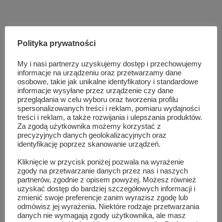
Polityka prywatności
My i nasi partnerzy uzyskujemy dostęp i przechowujemy
informacje na urządzeniu oraz przetwarzamy dane
osobowe, takie jak unikalne identyfikatory i standardowe
informacje wysyłane przez urządzenie czy dane
przeglądania w celu wyboru oraz tworzenia profilu
spersonalizowanych treści i reklam, pomiaru wydajności
TAG LIST
RAZEM NA PIASKOWCU
treści i reklam, a także rozwijania i ulepszania produktów.
Za zgodą użytkownika możemy korzystać z
precyzyjnych danych geolokalizacyjnych oraz
identyfikację poprzez skanowanie urządzeń.
Podobne wpisy
Kliknięcie w przycisk poniżej pozwala na wyrażenie
zgody na przetwarzanie danych przez nas i naszych
partnerów, zgodnie z opisem powyżej. Możesz również
uzyskać dostęp do bardziej szczegółowych informacji i
zmienić swoje preferencje zanim wyrazisz zgodę lub
odmówisz jej wyrażenia. Niektóre rodzaje przetwarzania
danych nie wymagają zgody użytkownika, ale masz