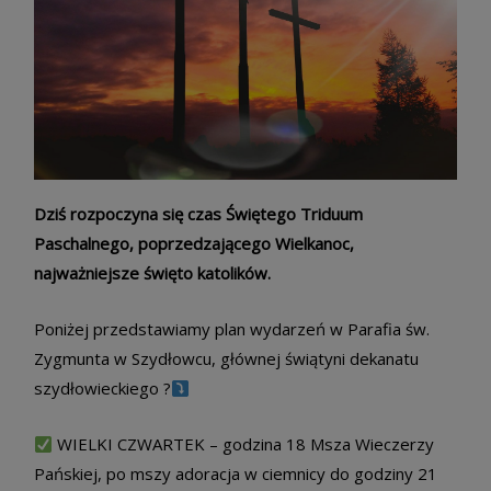
Dziś rozpoczyna się czas Świętego Triduum
Paschalnego, poprzedzającego Wielkanoc,
najważniejsze święto katolików.
Poniżej przedstawiamy plan wydarzeń w Parafia św.
Zygmunta w Szydłowcu, głównej świątyni dekanatu
szydłowieckiego ?
WIELKI CZWARTEK – godzina 18 Msza Wieczerzy
Pańskiej, po mszy adoracja w ciemnicy do godziny 21