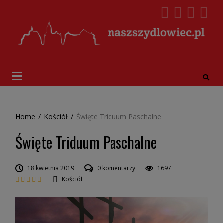
Home
/
Kościół
/
Święte Triduum Paschalne
Święte Triduum Paschalne
18 kwietnia 2019
0 komentarzy
1697
Kościół