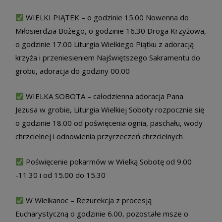
WIELKI PIĄTEK – o godzinie 15.00 Nowenna do
Miłosierdzia Bożego, o godzinie 16.30 Droga Krzyżowa,
o godzinie 17.00 Liturgia Wielkiego Piątku z adoracją
krzyża i przeniesieniem Najświętszego Sakramentu do
grobu, adoracja do godziny 00.00
WIELKA SOBOTA – całodzienna adoracja Pana
Jezusa w grobie, Liturgia Wielkiej Soboty rozpocznie się
o godzinie 18.00 od poświęcenia ognia, paschału, wody
chrzcielnej i odnowienia przyrzeczeń chrzcielnych
Poświęcenie pokarmów w Wielką Sobotę od 9.00
-11.30 i od 15.00 do 15.30
W Wielkanoc – Rezurekcja z procesją
Eucharystyczną o godzinie 6.00, pozostałe msze o