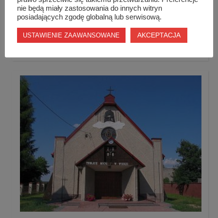
nie będą miały zastosowania do innych witryn
posiadających zgodę globalną lub serwisową.
AKCEPTACJA
USTAWIENIE ZAAWANSOWANE
Rodzinny Festyn w parafii w Szydłówku