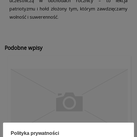
uczestniczą w obchodach rocznicy – to lekcja
patriotyzmu i hołd złożony tym, którym zawdzięczamy
wolność i suwerenność.
Podobne wpisy
Polityka prywatności