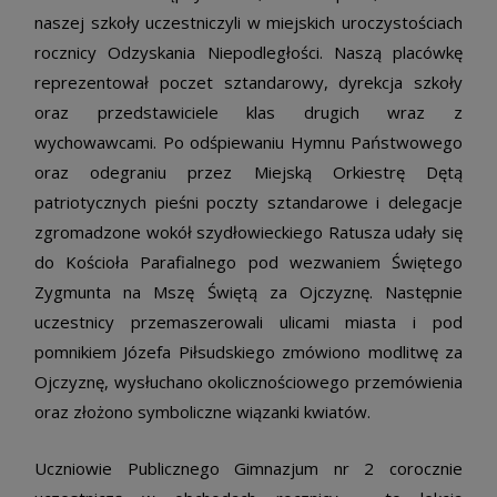
naszej szkoły uczestniczyli w miejskich uroczystościach
rocznicy Odzyskania Niepodległości. Naszą placówkę
reprezentował poczet sztandarowy, dyrekcja szkoły
oraz przedstawiciele klas drugich wraz z
wychowawcami. Po odśpiewaniu Hymnu Państwowego
oraz odegraniu przez Miejską Orkiestrę Dętą
patriotycznych pieśni poczty sztandarowe i delegacje
zgromadzone wokół szydłowieckiego Ratusza udały się
do Kościoła Parafialnego pod wezwaniem Świętego
Zygmunta na Mszę Świętą za Ojczyznę. Następnie
uczestnicy przemaszerowali ulicami miasta i pod
pomnikiem Józefa Piłsudskiego zmówiono modlitwę za
Ojczyznę, wysłuchano okolicznościowego przemówienia
oraz złożono symboliczne wiązanki kwiatów.
Uczniowie Publicznego Gimnazjum nr 2 corocznie