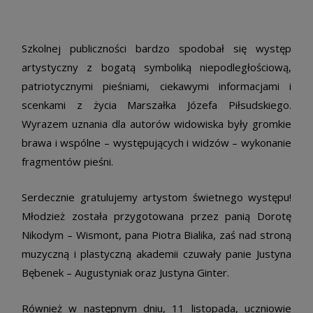
Szkolnej publiczności bardzo spodobał się występ
artystyczny z bogatą symboliką niepodległościową,
patriotycznymi pieśniami, ciekawymi informacjami i
scenkami z życia Marszałka Józefa Piłsudskiego.
Wyrazem uznania dla autorów widowiska były gromkie
brawa i wspólne – występujących i widzów – wykonanie
fragmentów pieśni.
Serdecznie gratulujemy artystom świetnego występu!
Młodzież została przygotowana przez panią Dorotę
Nikodym – Wismont, pana Piotra Bialika, zaś nad stroną
muzyczną i plastyczną akademii czuwały panie Justyna
Bębenek – Augustyniak oraz Justyna Ginter.
Również w następnym dniu, 11 listopada, uczniowie