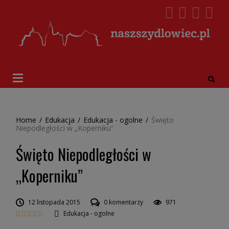
Home
/
Edukacja
/
Edukacja - ogolne
/
Święto
Niepodległości w „Koperniku”
Święto Niepodległości w
„Koperniku”
12 listopada 2015
0 komentarzy
971
Edukacja - ogolne