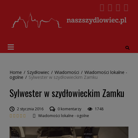
Home
/
Szydłowiec
/
Wiadomości
/
Wiadomości lokalne -
ogolne
/
Sylwester w szydłowieckim Zamku
Sylwester w szydłowieckim Zamku
2 stycznia 2016
0 komentarzy
1748
Wiadomości lokalne - ogolne