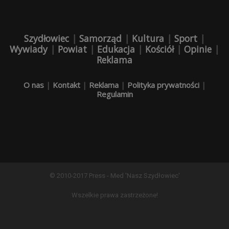
Szydłowiec
|
Samorząd
|
Kultura
|
Sport
|
Wywiady
|
Powiat
|
Edukacja
|
Kościół
|
Opinie
|
Reklama
O nas
|
Kontakt
|
Reklama
|
Polityka prywatności
|
Regulamin
© 2010-2017 Press - Med 'Nasz Szydłowiec'
Wszelkie prawa zastrzeżone!