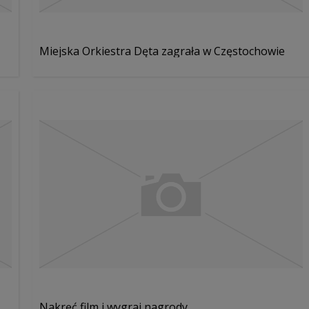
Miejska Orkiestra Dęta zagrała w Częstochowie
Nakręć film i wygraj nagrody