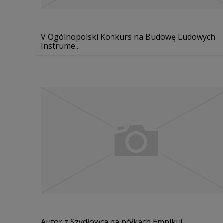
V Ogólnopolski Konkurs na Budowę Ludowych
Instrume...
Autor z Szydłowca na półkach Empiku!