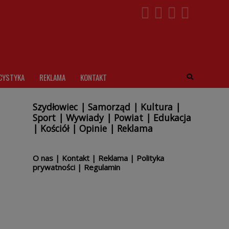
CYSTYKA
REKLAMA
KONTAKT
Szydłowiec
|
Samorząd
|
Kultura
|
Sport
|
Wywiady
|
Powiat
|
Edukacja
|
Kościół
|
Opinie
|
Reklama
O nas
|
Kontakt
|
Reklama
|
Polityka
prywatności
|
Regulamin