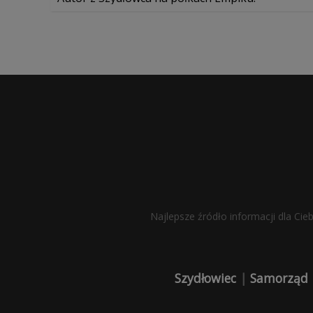
Najlepsze źródło informacji dla Cie
Szydłowiec
|
Samorząd