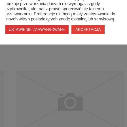
rodzaje przetwarzania danych nie wymagają zgody
użytkownika, ale masz prawo sprzeciwić się takiemu
przetwarzaniu. Preferencje nie będą miały zastosowania do
innych witryn posiadających zgodę globalną lub serwisową.
tart=0|limitcount=4}
AKCEPTACJA
USTAWIENIE ZAAWANSOWANE