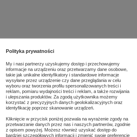
Polityka prywatności
My i nasi partnerzy uzyskujemy dostęp i przechowujemy
informacje na urządzeniu oraz przetwarzamy dane osobowe,
takie jak unikalne identyfikatory i standardowe informacje
wysyłane przez urządzenie czy dane przeglądania w celu
wyboru oraz tworzenia profilu spersonalizowanych treści i
reklam, pomiaru wydajności treści i reklam, a także rozwijania
i ulepszania produktów. Za zgodą użytkownika możemy
korzystać z precyzyjnych danych geolokalizacyjnych oraz
identyfikację poprzez skanowanie urządzeń.
Kliknięcie w przycisk poniżej pozwala na wyrażenie zgody na
przetwarzanie danych przez nas i naszych partnerów, zgodnie
z opisem powyżej. Możesz również uzyskać dostęp do
bardziej szczegółowych informacji i zmienić swoje preferencje