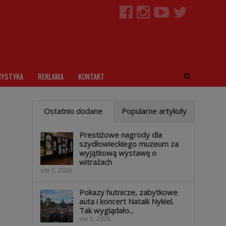
CYSTYKA
REKLAMA
KONTAKT
Ostatnio dodane
Popularne artykuły
Prestiżowe nagrody dla
szydłowieckiego muzeum za
wyjątkową wystawę o
witrażach
sie 7, 2026
Pokazy hutnicze, zabytkowe
auta i koncert Natalii Nykiel.
Tak wyglądało...
sie 5, 2026