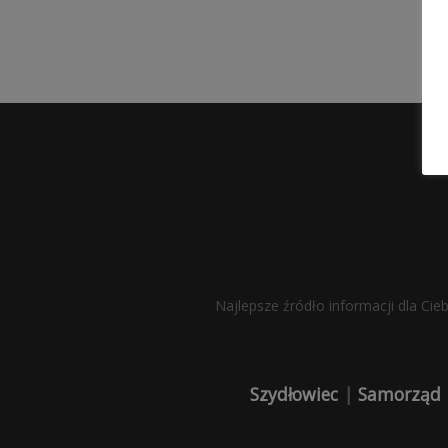
Najlepsze źródło informacji dla Cie
Szydłowiec
|
Samorząd