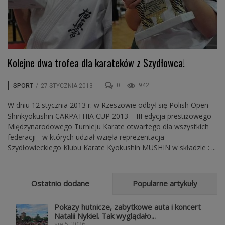
Kolejne dwa trofea dla karateków z Szydłowca!
0
942
SPORT
/
27 STYCZNIA 2013
W dniu 12 stycznia 2013 r. w Rzeszowie odbył się Polish Open
Shinkyokushin CARPATHIA CUP 2013 – III edycja prestiżowego
Międzynarodowego Turnieju Karate otwartego dla wszystkich
federacji - w których udział wzięła reprezentacja
Szydłowieckiego Klubu Karate Kyokushin MUSHIN w składzie : ...
Ostatnio dodane
Popularne artykuły
Pokazy hutnicze, zabytkowe auta i koncert
Natalii Nykiel. Tak wyglądało...
sie 5, 2026