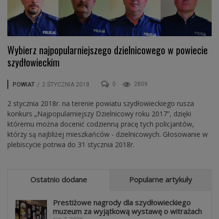
Wybierz najpopularniejszego dzielnicowego w powiecie
szydłowieckim
0
2809
POWIAT
/
2 STYCZNIA 2018
2 stycznia 2018r. na terenie powiatu szydłowieckiego rusza
konkurs „Najpopularniejszy Dzielnicowy roku 2017”, dzięki
któremu można docenić codzienną pracę tych policjantów,
którzy są najbliżej mieszkańców - dzielnicowych. Głosowanie w
plebiscycie potrwa do 31 stycznia 2018r.
Ostatnio dodane
Popularne artykuły
Prestiżowe nagrody dla szydłowieckiego
muzeum za wyjątkową wystawę o witrażach
sie 7, 2026