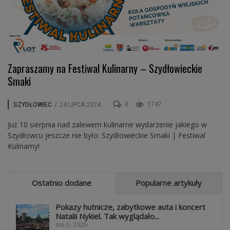
Zapraszamy na Festiwal Kulinarny – Szydłowieckie
Smaki
0
1747
SZYDŁOWIEC
/
24 LIPCA 2024
Już 10 sierpnia nad zalewem kulinarne wydarzenie jakiego w
Szydłowcu jeszcze nie było: Szydłowieckie Smaki | Festiwal
Kulinarny!
Ostatnio dodane
Popularne artykuły
Pokazy hutnicze, zabytkowe auta i koncert
Natalii Nykiel. Tak wyglądało...
sie 5, 2026