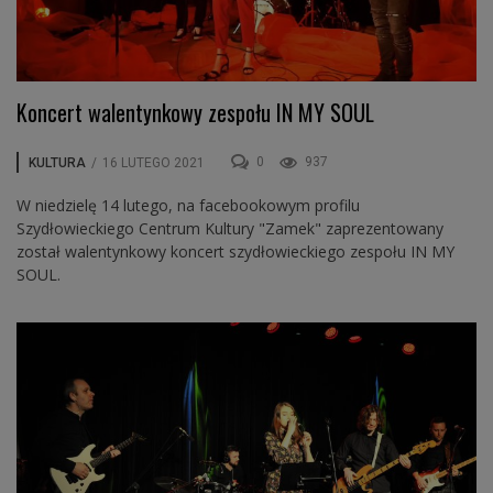
Koncert walentynkowy zespołu IN MY SOUL
0
937
KULTURA
/
16 LUTEGO 2021
W niedzielę 14 lutego, na facebookowym profilu
Szydłowieckiego Centrum Kultury "Zamek" zaprezentowany
został walentynkowy koncert szydłowieckiego zespołu IN MY
SOUL.