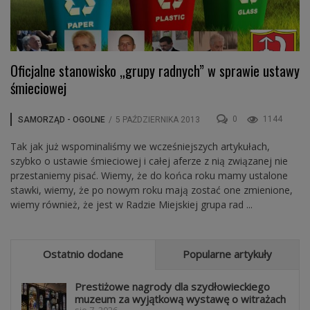
Oficjalne stanowisko „grupy radnych” w sprawie ustawy
śmieciowej
0
1144
SAMORZĄD - OGOLNE
/
5 PAŹDZIERNIKA 2013
Tak jak już wspominaliśmy we wcześniejszych artykułach,
szybko o ustawie śmieciowej i całej aferze z nią związanej nie
przestaniemy pisać. Wiemy, że do końca roku mamy ustalone
stawki, wiemy, że po nowym roku mają zostać one zmienione,
wiemy również, że jest w Radzie Miejskiej grupa rad ...
Ostatnio dodane
Popularne artykuły
Prestiżowe nagrody dla szydłowieckiego
muzeum za wyjątkową wystawę o witrażach
sie 7, 2026