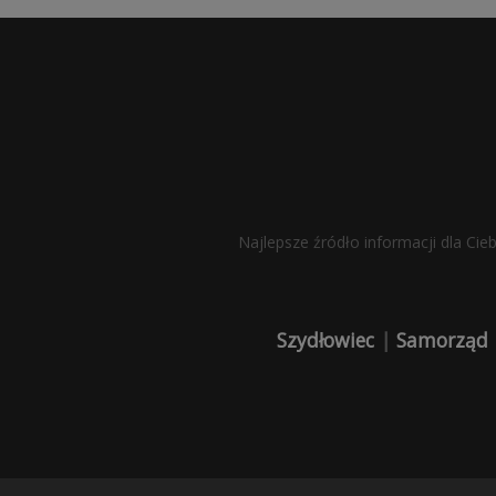
Najlepsze źródło informacji dla Cie
Szydłowiec
|
Samorząd