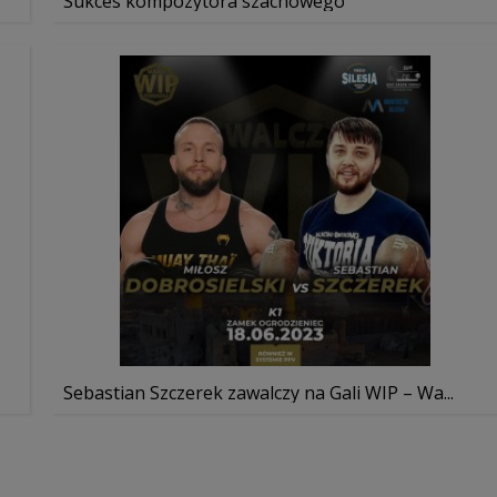
Sukces kompozytora szachowego
Sebastian Szczerek zawalczy na Gali WIP – Wa...