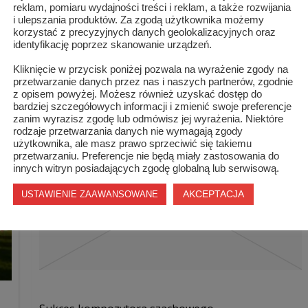
reklam, pomiaru wydajności treści i reklam, a także rozwijania
i ulepszania produktów. Za zgodą użytkownika możemy
korzystać z precyzyjnych danych geolokalizacyjnych oraz
identyfikację poprzez skanowanie urządzeń.
Kliknięcie w przycisk poniżej pozwala na wyrażenie zgody na
przetwarzanie danych przez nas i naszych partnerów, zgodnie
z opisem powyżej. Możesz również uzyskać dostęp do
bardziej szczegółowych informacji i zmienić swoje preferencje
zanim wyrazisz zgodę lub odmówisz jej wyrażenia. Niektóre
rodzaje przetwarzania danych nie wymagają zgody
użytkownika, ale masz prawo sprzeciwić się takiemu
przetwarzaniu. Preferencje nie będą miały zastosowania do
innych witryn posiadających zgodę globalną lub serwisową.
AKCEPTACJA
USTAWIENIE ZAAWANSOWANE