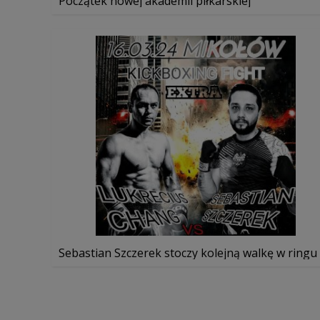
Początek nowej akademii piłkarskiej
Sebastian Szczerek stoczy kolejną walkę w ringu