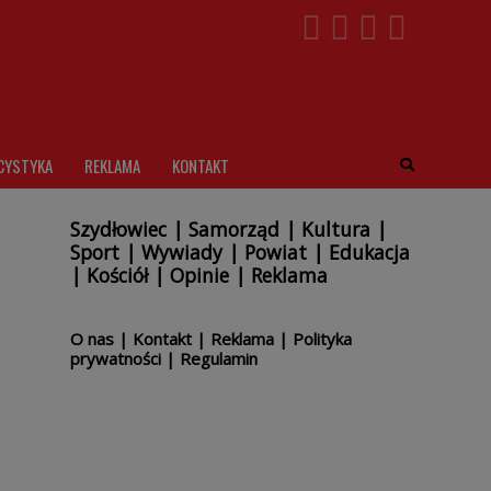
CYSTYKA
REKLAMA
KONTAKT
Szydłowiec
|
Samorząd
|
Kultura
|
Sport
|
Wywiady
|
Powiat
|
Edukacja
|
Kościół
|
Opinie
|
Reklama
O nas
|
Kontakt
|
Reklama
|
Polityka
prywatności
|
Regulamin