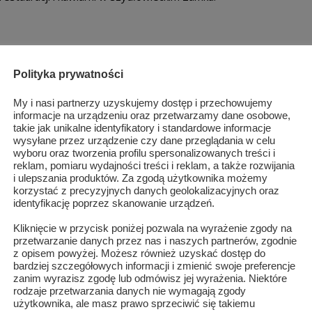
Polityka prywatności
My i nasi partnerzy uzyskujemy dostęp i przechowujemy
informacje na urządzeniu oraz przetwarzamy dane osobowe,
takie jak unikalne identyfikatory i standardowe informacje
wysyłane przez urządzenie czy dane przeglądania w celu
wyboru oraz tworzenia profilu spersonalizowanych treści i
reklam, pomiaru wydajności treści i reklam, a także rozwijania
i ulepszania produktów. Za zgodą użytkownika możemy
korzystać z precyzyjnych danych geolokalizacyjnych oraz
identyfikację poprzez skanowanie urządzeń.
Kliknięcie w przycisk poniżej pozwala na wyrażenie zgody na
przetwarzanie danych przez nas i naszych partnerów, zgodnie
z opisem powyżej. Możesz również uzyskać dostęp do
bardziej szczegółowych informacji i zmienić swoje preferencje
zanim wyrazisz zgodę lub odmówisz jej wyrażenia. Niektóre
rodzaje przetwarzania danych nie wymagają zgody
Piaskowiec Szydłowiecki w natarciu!
użytkownika, ale masz prawo sprzeciwić się takiemu