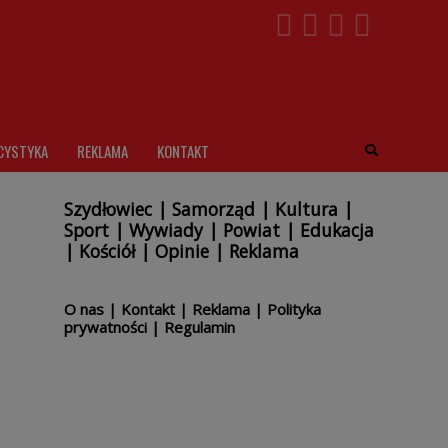
CYSTYKA
REKLAMA
KONTAKT
Szydłowiec
|
Samorząd
|
Kultura
|
Sport
|
Wywiady
|
Powiat
|
Edukacja
|
Kościół
|
Opinie
|
Reklama
O nas
|
Kontakt
|
Reklama
|
Polityka
prywatności
|
Regulamin