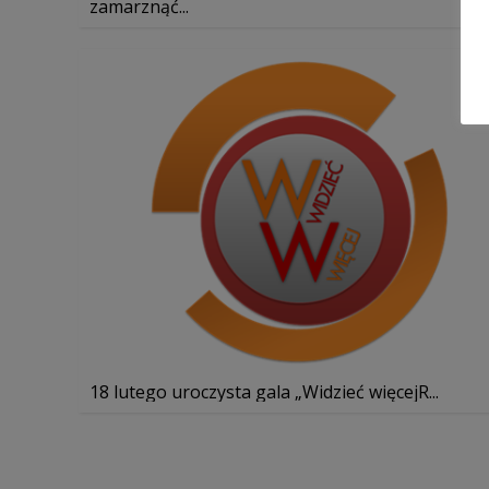
zamarznąć...
18 lutego uroczysta gala „Widzieć więcejR...