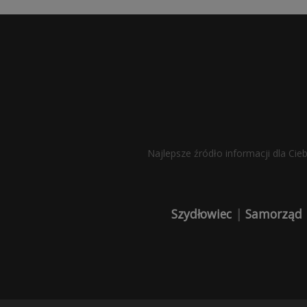
Najlepsze źródło informacji dla Cie
Szydłowiec
|
Samorząd