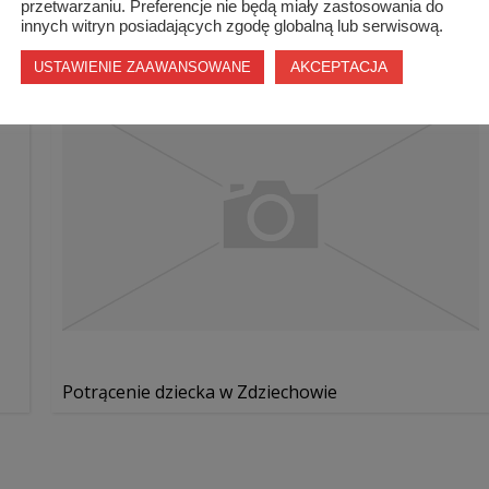
przetwarzaniu. Preferencje nie będą miały zastosowania do
innych witryn posiadających zgodę globalną lub serwisową.
AKCEPTACJA
USTAWIENIE ZAAWANSOWANE
Potrącenie dziecka w Zdziechowie