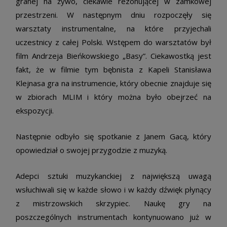
granej na żywo, ciekawie rezonującej w zamkowej
przestrzeni. W następnym dniu rozpoczęły się
warsztaty instrumentalne, na które przyjechali
uczestnicy z całej Polski. Wstępem do warsztatów był
film Andrzeja Bieńkowskiego „Basy”. Ciekawostką jest
fakt, że w filmie tym bębnista z Kapeli Stanisława
Klejnasa gra na instrumencie, który obecnie znajduje się
w zbiorach MLIM i który można było obejrzeć na
ekspozycji.
Następnie odbyło się spotkanie z Janem Gacą, który
opowiedział o swojej przygodzie z muzyką.
Adepci sztuki muzykanckiej z największą uwagą
wsłuchiwali się w każde słowo i w każdy dźwięk płynący
z mistrzowskich skrzypiec. Naukę gry na
poszczególnych instrumentach kontynuowano już w