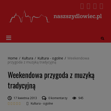
Home
/
Kultura
/
Kultura - ogolne
/
Weekendowa
przygoda z muzyką tradycyjną
Weekendowa przygoda z muzyką
tradycyjną
17 kwietnia 2013
0 komentarzy
945
Kultura - ogolne