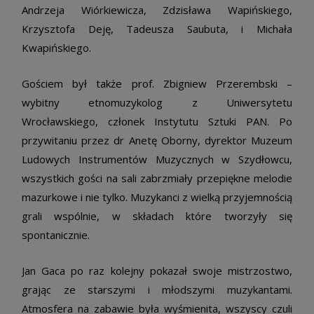
Andrzeja Wiórkiewicza, Zdzisława Wapińskiego,
Krzysztofa Deję, Tadeusza Saubuta, i Michała
Kwapińskiego.
Gościem był także prof. Zbigniew Przerembski –
wybitny etnomuzykolog z Uniwersytetu
Wrocławskiego, członek Instytutu Sztuki PAN. Po
przywitaniu przez dr Anetę Oborny, dyrektor Muzeum
Ludowych Instrumentów Muzycznych w Szydłowcu,
wszystkich gości na sali zabrzmiały przepiękne melodie
mazurkowe i nie tylko. Muzykanci z wielką przyjemnością
grali wspólnie, w składach które tworzyły się
spontanicznie.
Jan Gaca po raz kolejny pokazał swoje mistrzostwo,
grając ze starszymi i młodszymi muzykantami.
Atmosfera na zabawie była wyśmienita, wszyscy czuli