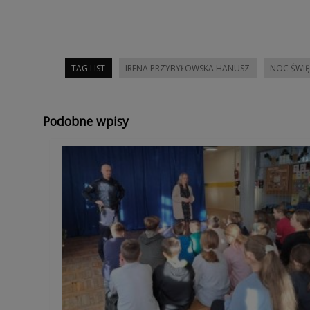
TAG LIST
IRENA PRZYBYŁOWSKA HANUSZ
NOC ŚWIĘ
Podobne wpisy