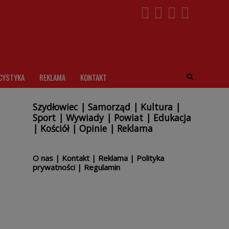
CYSTYKA
REKLAMA
KONTAKT
Szydłowiec
|
Samorząd
|
Kultura
|
Sport
|
Wywiady
|
Powiat
|
Edukacja
|
Kościół
|
Opinie
|
Reklama
O nas
|
Kontakt
|
Reklama
|
Polityka
prywatności
|
Regulamin