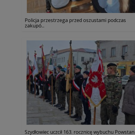
Policja przestrzega przed oszustami podczas
zakupó...
Szydłowiec uczcił 163. rocznicę wybuchu Powstan