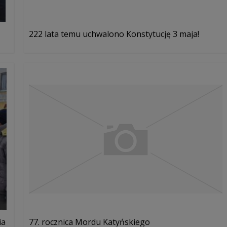
222 lata temu uchwalono Konstytucję 3 maja!
ia
77. rocznica Mordu Katyńskiego