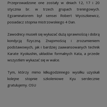
Przeprowadzone one zostały w dniach 12, 17 i 20
stycznia br. w trzech grupach treningowych.
Egzaminatorem był sensei Robert Wyciszkiewicz,
posiadacz stopnia mistrzowskiego 4 Dan.
Zawodnicy musieli się wykazać dużą sprawnością i dobrą
kondycją fizyczną. Znajomością i zrozumieniem
podstawowych, jak i bardziej zaawansowanych technik
Karate Kyokushin, układów formalnych Kata, a przede
wszystkim wykazać się w walce.
Tym, którzy mimo kilkugodzinnego wysiłku uzyskali
kolejne stopnie szkoleniowe Kyu serdecznie
gratulujemy. OSU