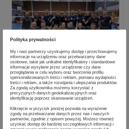
Polityka prywatności
My i nasi partnerzy uzyskujemy dostęp i przechowujemy
informacje na urządzeniu oraz przetwarzamy dane
osobowe, takie jak unikalne identyfikatory i standardowe
informacje wysyłane przez urządzenie czy dane
przeglądania w celu wyboru oraz tworzenia profilu
Dwie przeszkody w drodze po awans
spersonalizowanych treści i reklam, pomiaru wydajności
treści i reklam, a także rozwijania i ulepszania produktów.
Za zgodą użytkownika możemy korzystać z
precyzyjnych danych geolokalizacyjnych oraz
identyfikację poprzez skanowanie urządzeń.
Kliknięcie w przycisk poniżej pozwala na wyrażenie
zgody na przetwarzanie danych przez nas i naszych
partnerów, zgodnie z opisem powyżej. Możesz również
uzyskać dostęp do bardziej szczegółowych informacji i