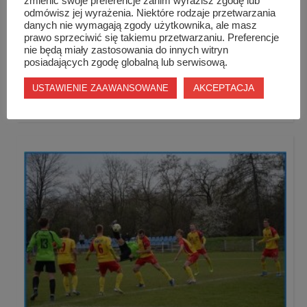
zmienić swoje preferencje zanim wyrazisz zgodę lub
odmówisz jej wyrażenia. Niektóre rodzaje przetwarzania
danych nie wymagają zgody użytkownika, ale masz
prawo sprzeciwić się takiemu przetwarzaniu. Preferencje
nie będą miały zastosowania do innych witryn
posiadających zgodę globalną lub serwisową.
AKCEPTACJA
USTAWIENIE ZAAWANSOWANE
Setny medal karateków z Mushin !