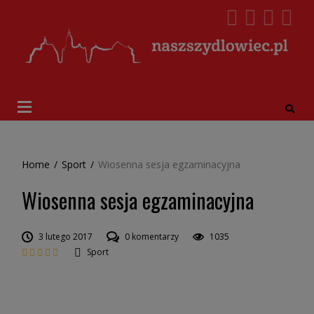
Home
/
Sport
/
Wiosenna sesja egzaminacyjna
Wiosenna sesja egzaminacyjna
3 lutego 2017
0 komentarzy
1035
Sport