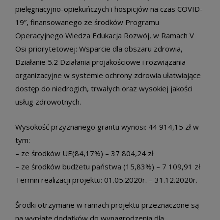
pielęgnacyjno-opiekuńczych i hospicjów na czas COVID-
19”, finansowanego ze środków Programu
Operacyjnego Wiedza Edukacja Rozwój, w Ramach V
Osi priorytetowej: Wsparcie dla obszaru zdrowia,
Działanie 5.2 Działania projakościowe i rozwiązania
organizacyjne w systemie ochrony zdrowia ułatwiające
dostęp do niedrogich, trwałych oraz wysokiej jakości
usług zdrowotnych.
Wysokość przyznanego grantu wynosi: 44 914,15 zł w
tym:
– ze środków UE(84,17%) – 37 804,24 zł
– ze środków budżetu państwa (15,83%) – 7 109,91 zł
Termin realizacji projektu: 01.05.2020r. – 31.12.2020r.
Środki otrzymane w ramach projektu przeznaczone są
na wypłatę dodatków do wynagrodzenia dla