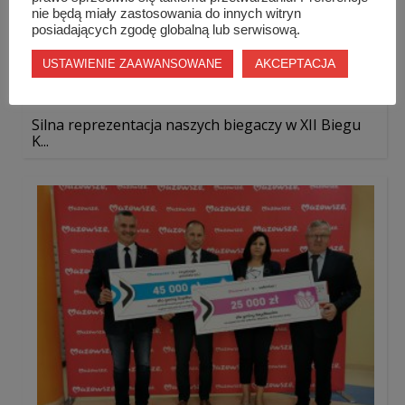
nie będą miały zastosowania do innych witryn
posiadających zgodę globalną lub serwisową.
AKCEPTACJA
USTAWIENIE ZAAWANSOWANE
Silna reprezentacja naszych biegaczy w XII Biegu
K...