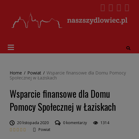
Home
/
Powiat
/
Wsparcie finansowe dla Domu Pomocy
Społecznej w Łaziskach
Wsparcie finansowe dla Domu
Pomocy Społecznej w Łaziskach
20 listopada 2020
0 komentarzy
1314
Powiat