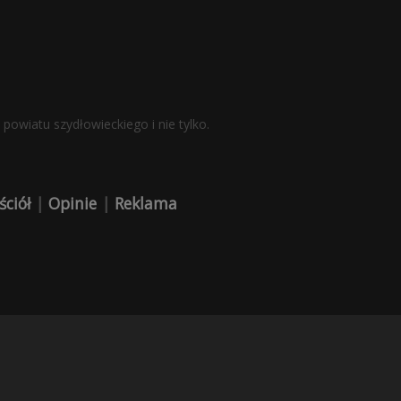
powiatu szydłowieckiego i nie tylko.
ściół
|
Opinie
|
Reklama