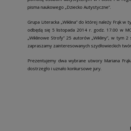
pisma naukowego „Dziecko Autystyczne”.
Grupa Literacka „Wiklina” do której należy Frąk w 
odbędą się 5 listopada 2014 r. godz. 17.00 w MC
„Wiklinowe Strofy” 25 autorów „Wikliny”, w tym 2 s
zapraszamy zainteresowanych szydłowieckich twórc
Prezentujemy dwa wybrane utwory Mariana Frąka(
dostrzegło i uznało konkursowe jury.