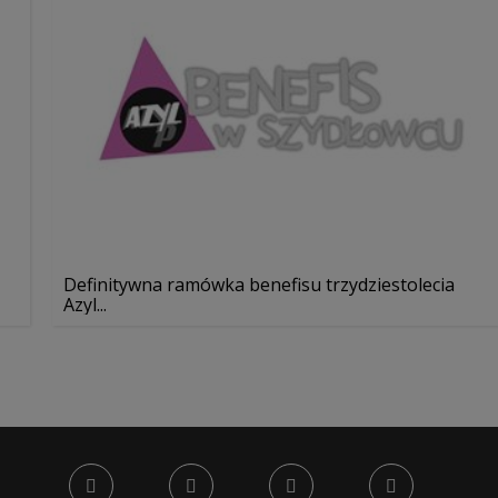
Definitywna ramówka benefisu trzydziestolecia
Azyl...