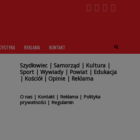
CYSTYKA
REKLAMA
KONTAKT
Szydłowiec
|
Samorząd
|
Kultura
|
Sport
|
Wywiady
|
Powiat
|
Edukacja
|
Kościół
|
Opinie
|
Reklama
O nas
|
Kontakt
|
Reklama
|
Polityka
prywatności
|
Regulamin