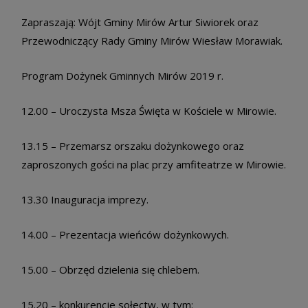
Zapraszają: Wójt Gminy Mirów Artur Siwiorek oraz
Przewodniczący Rady Gminy Mirów Wiesław Morawiak.
Program Dożynek Gminnych Mirów 2019 r.
12.00 – Uroczysta Msza Święta w Kościele w Mirowie.
13.15 – Przemarsz orszaku dożynkowego oraz
zaproszonych gości na plac przy amfiteatrze w Mirowie.
13.30 Inauguracja imprezy.
14.00 – Prezentacja wieńców dożynkowych.
15.00 – Obrzęd dzielenia się chlebem.
15.20 – konkurencje sołectw, w tym: