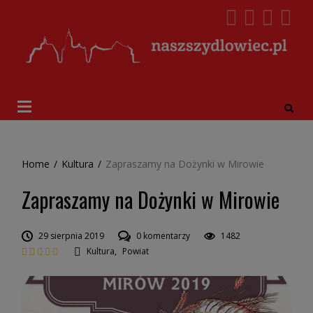
Home
/
Kultura
/
Zapraszamy na Dożynki w Mirowie
Zapraszamy na Dożynki w Mirowie
29 sierpnia 2019
0 komentarzy
1482
Kultura
,
Powiat