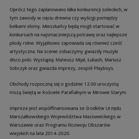
Oprócz tego zaplanowano kilka konkurencji sołeckich, w
tym zawody w cięciu drewna czy wyścigi pomiędzy
belkami słomy. Mieszkańcy będą mogli startować w
konkursach na najsmaczniejszą potrawę oraz najlepsze
płody rolne. Wyjątkowo zapowiada się również cześć
artystyczna. Na scenie zobaczymy gwiazdy muzyki
disco polo. Wystąpią: Mateusz Mijal, Łukash, Mariusz
Sobczyk oraz gwiazda imprezy, zespół Playboys.
Obchody rozpoczną się o godzinie 12.00 uroczystą
mszą świętą w Kościele Parafialnym w Mirowie Starym.
Impreza jest współfinansowana ze środków Urzędu
Marszałkowskiego Województwa Mazowieckiego w
Warszawie oraz Programu Rozwoju Obszarów
wiejskich na lata 2014-2020.