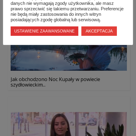
danych nie wymagają zgody użytkownika, ale masz
prawo sprzeciwić się takiemu przetwarzaniu. Preferencje
nie będą miały zastosowania do innych witryn
posiadających zgodę globalną lub serwisową.
AKCEPTACJA
USTAWIENIE ZAAWANSOWANE
Jak obchodzono Noc Kupały w powiecie
szydłowieckim...