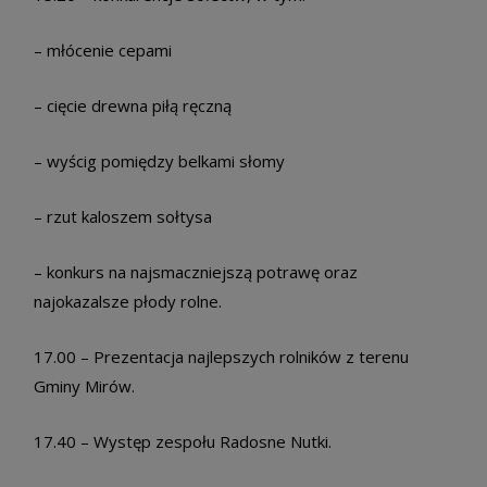
– młócenie cepami
– cięcie drewna piłą ręczną
– wyścig pomiędzy belkami słomy
– rzut kaloszem sołtysa
– konkurs na najsmaczniejszą potrawę oraz
najokazalsze płody rolne.
17.00 – Prezentacja najlepszych rolników z terenu
Gminy Mirów.
17.40 – Występ zespołu Radosne Nutki.