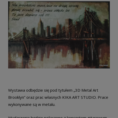
Wystawa odbędzie się pod tytułem „3D Metal Art
Brooklyn” oraz prac własnych KIKA ART STUDIO. Prace
wykonywane są w metalu.
Wydarzenie będzie połączone z koncertem gitarowym