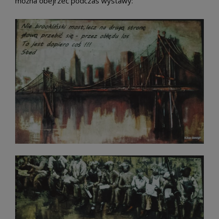
można obejrzeć podczas wystawy: