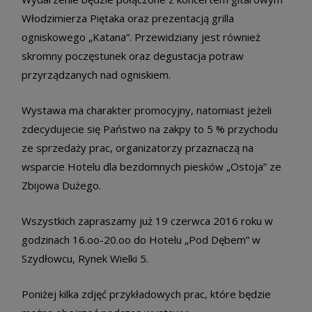
Włodzimierza Piętaka oraz prezentacją grilla
ogniskowego „Katana”. Przewidziany jest również
skromny poczęstunek oraz degustacja potraw
przyrządzanych nad ogniskiem.
Wystawa ma charakter promocyjny, natomiast jeżeli
zdecydujecie się Państwo na zakpy to 5 % przychodu
ze sprzedaży prac, organizatorzy przaznaczą na
wsparcie Hotelu dla bezdomnych piesków „Ostoja” ze
Zbijowa Dużego.
Wszystkich zapraszamy już 19 czerwca 2016 roku w
godzinach 16.oo-20.oo do Hotelu „Pod Dębem” w
Szydłowcu, Rynek Wielki 5.
Poniżej kilka zdjęć przykładowych prac, które będzie