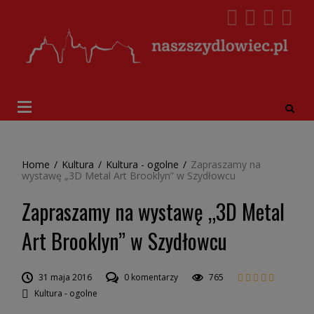
Home
/
Kultura
/
Kultura - ogolne
/
Zapraszamy na
wystawę „3D Metal Art Brooklyn” w Szydłowcu
Zapraszamy na wystawę „3D Metal
Art Brooklyn” w Szydłowcu
31 maja 2016
0 komentarzy
765
Kultura - ogolne