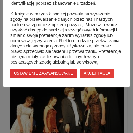
identyfikację poprzez skanowanie urządzeń.
Kliknięcie w przycisk poniżej pozwala na wyrażenie
zgody na przetwarzanie danych przez nas i naszych
partnerów, zgodnie z opisem powyżej. Możesz również
uzyskać dostęp do bardziej szczegółowych informacji i
zmienić swoje preferencje zanim wyrazisz zgodę lub
odmówisz jej wyrażenia. Niektóre rodzaje przetwarzania
danych nie wymagają zgody użytkownika, ale masz
prawo sprzeciwić się takiemu przetwarzaniu. Preferencje
nie będą miały zastosowania do innych witryn
posiadających zgodę globalną lub serwisową.
Podobne wpisy
AKCEPTACJA
USTAWIENIE ZAAWANSOWANE