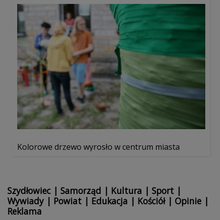
Kolorowe drzewo wyrosło w centrum miasta
Szydłowiec
|
Samorząd
|
Kultura
|
Sport
|
Wywiady
|
Powiat
|
Edukacja
|
Kościół
|
Opinie
|
Reklama