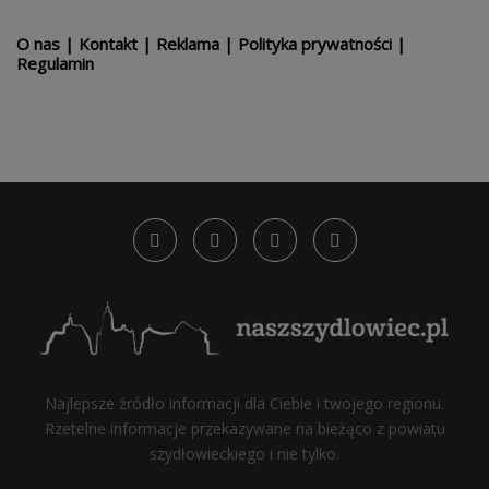
O nas
|
Kontakt
|
Reklama
|
Polityka prywatności
|
Regulamin
Najlepsze źródło informacji dla Ciebie i twojego regionu.
Rzetelne informacje przekazywane na bieżąco z powiatu
szydłowieckiego i nie tylko.