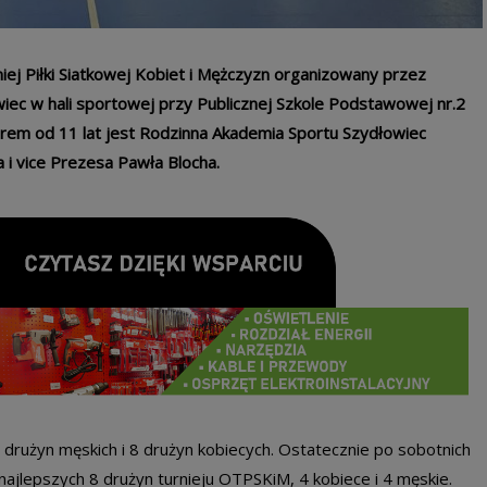
ej Piłki Siatkowej Kobiet i Mężczyzn organizowany przez
ec w hali sportowej przy Publicznej Szkole Podstawowej nr.2
orem od 11 lat jest Rodzinna Akademia Sportu Szydłowiec
 vice Prezesa Pawła Blocha.
 drużyn męskich i 8 drużyn kobiecych. Ostatecznie po sobotnich
jlepszych 8 drużyn turnieju OTPSKiM, 4 kobiece i 4 męskie.