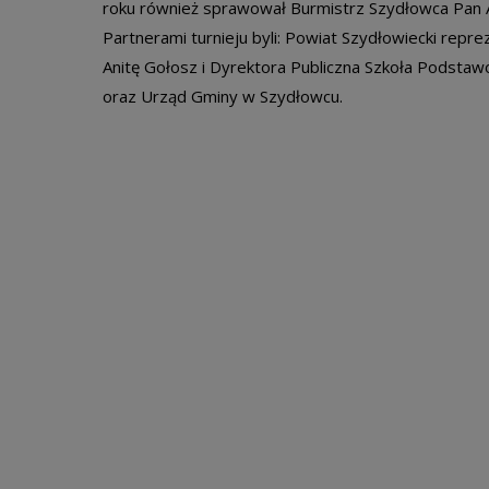
roku również sprawował Burmistrz Szydłowca Pan 
Partnerami turnieju byli: Powiat Szydłowiecki rep
Anitę Gołosz i Dyrektora Publiczna Szkoła Podstaw
oraz Urząd Gminy w Szydłowcu.