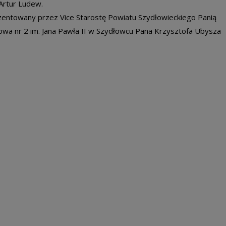
Artur Ludew.
rezentowany przez Vice Starostę Powiatu Szydłowieckiego Panią
owa nr 2 im. Jana Pawła II w Szydłowcu Pana Krzysztofa Ubysza