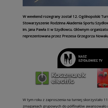
W weekend rozegrany został 12. Ogólnopolski Turni
Stowarzyszenie Rodzinna Akademia Sportu Szydłowi
im. Jana Pawła II w Szydłowcu. Głównym organizat
reprezentowana przez Prezesa Grzegorza Nowaka i
W tym roku z zaproszenia na turniej skorzystało 11
zmaganiach grupowych do półfinałów awansowało na