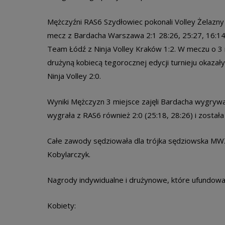
Mężczyźni RAS6 Szydłowiec pokonali Volley Żelazn
mecz z Bardacha Warszawa 2:1 28:26, 25:27, 16:14
Team Łódź z Ninja Volley Kraków 1:2. W meczu o 3
drużyną kobiecą tegorocznej edycji turnieju okazał
Ninja Volley 2:0.
Wyniki Mężczyzn 3 miejsce zajęli Bardacha wygrywaj
wygrała z RAS6 również 2:0 (25:18, 28:26) i została
Całe zawody sędziowała dla trójka sędziowska MWZP
Kobylarczyk.
Nagrody indywidualne i drużynowe, które ufundowal
Kobiety: