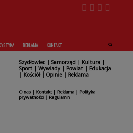
CYSTYKA
REKLAMA
KONTAKT
Szydłowiec
|
Samorząd
|
Kultura
|
Sport
|
Wywiady
|
Powiat
|
Edukacja
|
Kościół
|
Opinie
|
Reklama
O nas
|
Kontakt
|
Reklama
|
Polityka
prywatności
|
Regulamin