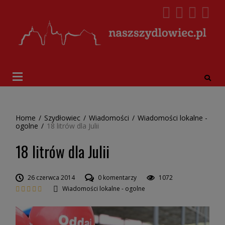
Home
/
Szydłowiec
/
Wiadomości
/
Wiadomości lokalne -
ogolne
/
18 litrów dla Julii
18 litrów dla Julii
26 czerwca 2014
0 komentarzy
1072
Wiadomości lokalne - ogolne