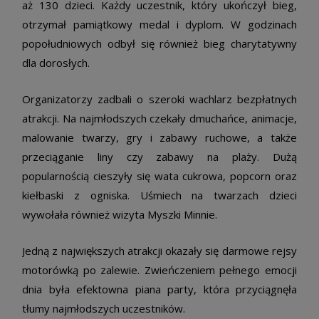
aż 130 dzieci. Każdy uczestnik, który ukończył bieg,
otrzymał pamiątkowy medal i dyplom. W godzinach
popołudniowych odbył się również bieg charytatywny
dla dorosłych.
Organizatorzy zadbali o szeroki wachlarz bezpłatnych
atrakcji. Na najmłodszych czekały dmuchańce, animacje,
malowanie twarzy, gry i zabawy ruchowe, a także
przeciąganie liny czy zabawy na plaży. Dużą
popularnością cieszyły się wata cukrowa, popcorn oraz
kiełbaski z ogniska. Uśmiech na twarzach dzieci
wywołała również wizyta Myszki Minnie.
Jedną z największych atrakcji okazały się darmowe rejsy
motorówką po zalewie. Zwieńczeniem pełnego emocji
dnia była efektowna piana party, która przyciągnęła
tłumy najmłodszych uczestników.