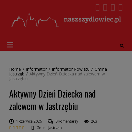
Home
/
Informator
/
Informator Powiatu
/
Gmina
Jastrząb
/
Aktywny Dzień Dziecka nad zalewem w
Jastrzębiu
Aktywny Dzień Dziecka nad
zalewem w Jastrzębiu
1 czerwca 2026
0 komentarzy
263
Gmina Jastrząb