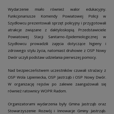
Wydarzenie miało również walor edukacyjny.
Funkcjonariusze Komendy Powiatowej Policji w
Szydłowcu prezentowali sprzęt policyjny i przygotowali
atrakcje związane z daktyloskopią. Przedstawiciele
Powiatowej Stacji Sanitarno-Epidemiologicznej w
Szydłowcu prowadzili zajęcia dotyczące higieny i
zdrowego stylu życia, natomiast druhowie z OSP Nowy
Dwór uczyli podstaw udzielania pierwszej pomocy.
Nad bezpieczeństwem uczestników czuwali strażacy z
OSP Wola Lipieniecka, OSP Jastrząb i OSP Nowy Dwór.
W organizację rejsów po zalewie zaangażowali się
również ratownicy WOPR Radom.
Organizatorami wydarzenia były Gmina Jastrząb oraz
Stowarzyszenie Rozwój i Innowacje Gminy Jastrząb.