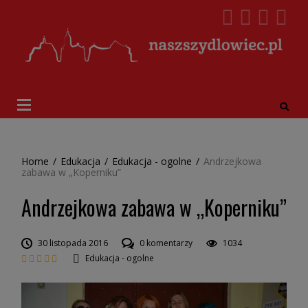
Home
/
Edukacja
/
Edukacja - ogolne
/
Andrzejkowa
zabawa w „Koperniku”
Andrzejkowa zabawa w „Koperniku”
30 listopada 2016
0 komentarzy
1034
Edukacja - ogolne