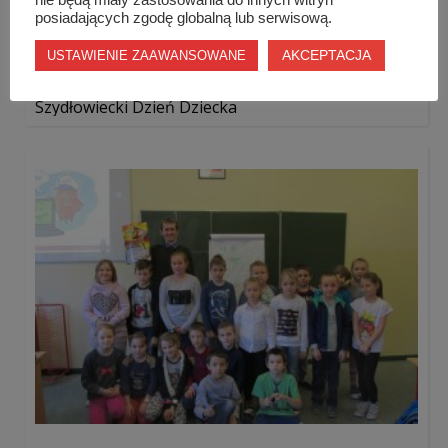
posiadających zgodę globalną lub serwisową.
AKCEPTACJA
USTAWIENIE ZAAWANSOWANE
Szydłowiecki Dzień Dziecka