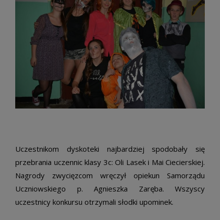
Uczestnikom dyskoteki najbardziej spodobały się
przebrania uczennic klasy 3c: Oli Lasek i Mai Ciecierskiej.
Nagrody zwycięzcom wręczył opiekun Samorządu
Uczniowskiego p. Agnieszka Zaręba. Wszyscy
uczestnicy konkursu otrzymali słodki upominek.