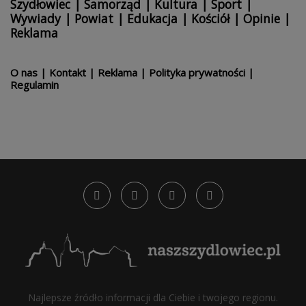
Szydłowiec
|
Samorząd
|
Kultura
|
Sport
|
Wywiady
|
Powiat
|
Edukacja
|
Kościół
|
Opinie
|
Reklama
O nas
|
Kontakt
|
Reklama
|
Polityka prywatności
|
Regulamin
Najlepsze źródło informacji dla Ciebie i twojego regionu.