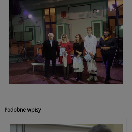
sex ogłoszenia
Podobne wpisy