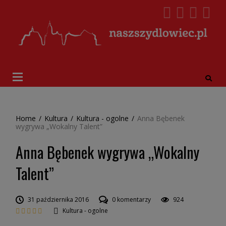
Home
/
Kultura
/
Kultura - ogolne
/
Anna Bębenek
wygrywa „Wokalny Talent”
Anna Bębenek wygrywa „Wokalny
Talent”
31 października 2016
0 komentarzy
924
Kultura - ogolne