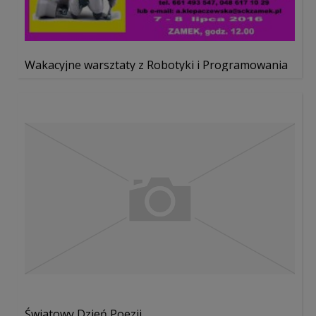
Wakacyjne warsztaty z Robotyki i Programowania
Światowy Dzień Poezji