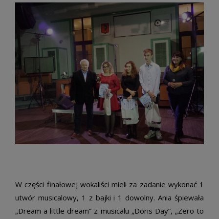
W części finałowej wokaliści mieli za zadanie wykonać 1
utwór musicalowy, 1 z bajki i 1 dowolny. Ania śpiewała
„Dream a little dream” z musicalu „Doris Day”, „Zero to