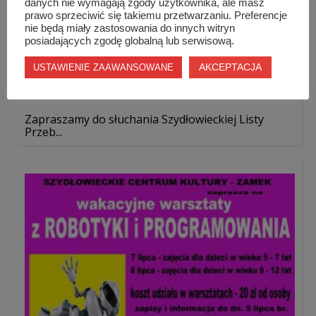
danych nie wymagają zgody użytkownika, ale masz
prawo sprzeciwić się takiemu przetwarzaniu. Preferencje
nie będą miały zastosowania do innych witryn
posiadających zgodę globalną lub serwisową.
AKCEPTACJA
USTAWIENIE ZAAWANSOWANE
Zapraszamy do słuchania Szydłowieckiej Listy
Przeb...