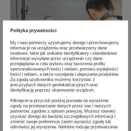
Polityka prywatności
My i nasi partnerzy uzyskujemy dostęp i przechowujemy
informacje na urządzeniu oraz przetwarzamy dane
osobowe, takie jak unikalne identyfikatory i standardowe
informacje wysyłane przez urządzenie czy dane
przeglądania w celu wyboru oraz tworzenia profilu
spersonalizowanych treści i reklam, pomiaru wydajności
treści i reklam, a także rozwijania i ulepszania produktów.
Szydłowieccy projektanci mody
Za zgodą użytkownika możemy korzystać z
precyzyjnych danych geolokalizacyjnych oraz
identyfikację poprzez skanowanie urządzeń.
Kliknięcie w przycisk poniżej pozwala na wyrażenie
zgody na przetwarzanie danych przez nas i naszych
partnerów, zgodnie z opisem powyżej. Możesz również
uzyskać dostęp do bardziej szczegółowych informacji i
zmienić swoje preferencje zanim wyrazisz zgodę lub
odmówisz jej wyrażenia. Niektóre rodzaje przetwarzania