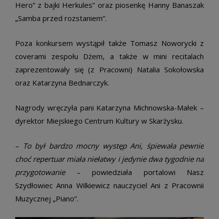
Hero” z bajki Herkules” oraz piosenkę Hanny Banaszak
„Samba przed rozstaniem”.
Poza konkursem wystąpił także Tomasz Noworycki z
coverami zespołu Dżem, a także w mini recitalach
zaprezentowały się (z Pracowni) Natalia Sokołowska
oraz Katarzyna Bednarczyk.
Nagrody wręczyła pani Katarzyna Michnowska-Małek –
dyrektor Miejskiego Centrum Kultury w Skarżysku.
–
To był bardzo mocny występ Ani, śpiewała pewnie
choć repertuar miała niełatwy i jedynie dwa tygodnie na
przygotowanie
– powiedziała portalowi Nasz
Szydłowiec Anna Wilkiewicz nauczyciel Ani z Pracownii
Muzycznej „Piano”.