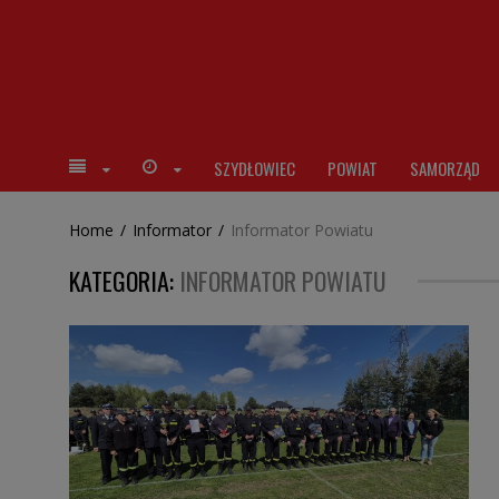
SZYDŁOWIEC
POWIAT
SAMORZĄD
Home
/
Informator
/
Informator Powiatu
KATEGORIA:
INFORMATOR POWIATU