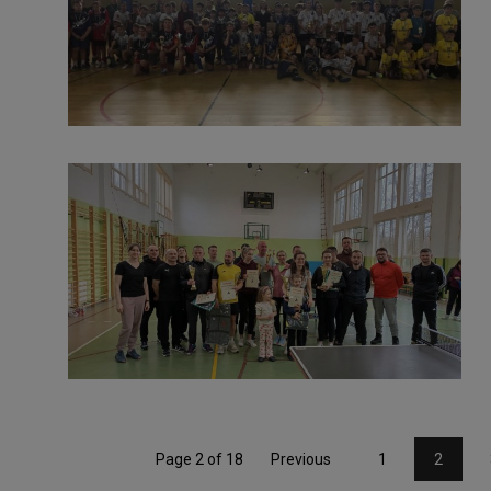
Page 2 of 18
Previous
1
2