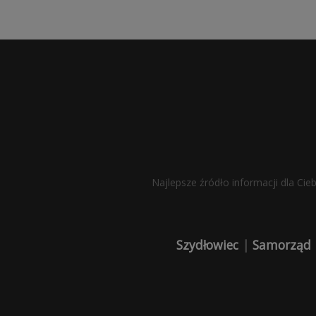
Najlepsze źródło informacji dla Cie
Szydłowiec
|
Samorząd