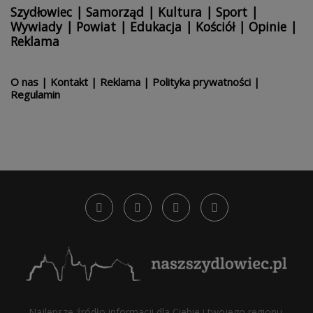
Szydłowiec
|
Samorząd
|
Kultura
|
Sport
|
Wywiady
|
Powiat
|
Edukacja
|
Kościół
|
Opinie
|
Reklama
O nas
|
Kontakt
|
Reklama
|
Polityka prywatności
|
Regulamin
Najlepsze źródło informacji dla Ciebie i twojego regionu.