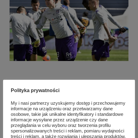
Podobne wpisy
Polityka prywatności
My i nasi partnerzy uzyskujemy dostęp i przechowujemy
informacje na urządzeniu oraz przetwarzamy dane
osobowe, takie jak unikalne identyfikatory i standardowe
informacje wysyłane przez urządzenie czy dane
przeglądania w celu wyboru oraz tworzenia profilu
spersonalizowanych treści i reklam, pomiaru wydajności
treści i reklam, a także rozwijania i ulepszania produktów.