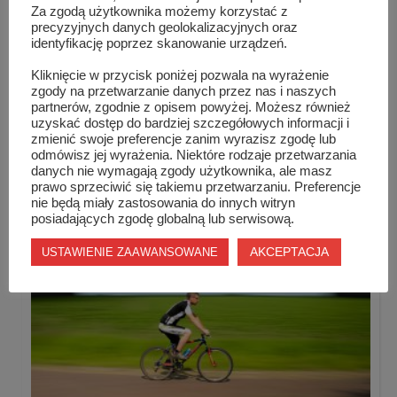
Za zgodą użytkownika możemy korzystać z
precyzyjnych danych geolokalizacyjnych oraz
identyfikację poprzez skanowanie urządzeń.
Kliknięcie w przycisk poniżej pozwala na wyrażenie
zgody na przetwarzanie danych przez nas i naszych
partnerów, zgodnie z opisem powyżej. Możesz również
uzyskać dostęp do bardziej szczegółowych informacji i
zmienić swoje preferencje zanim wyrazisz zgodę lub
I Szydłowiecki Turniej Nocny
odmówisz jej wyrażenia. Niektóre rodzaje przetwarzania
danych nie wymagają zgody użytkownika, ale masz
prawo sprzeciwić się takiemu przetwarzaniu. Preferencje
nie będą miały zastosowania do innych witryn
posiadających zgodę globalną lub serwisową.
AKCEPTACJA
USTAWIENIE ZAAWANSOWANE