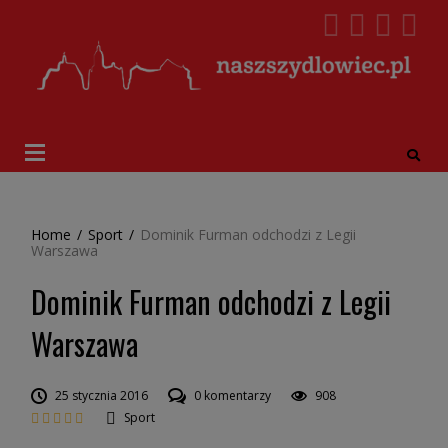
Home
/
Sport
/
Dominik Furman odchodzi z Legii
Warszawa
Dominik Furman odchodzi z Legii
Warszawa
25 stycznia 2016
0 komentarzy
908
Sport