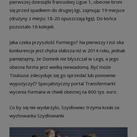
pierwszej dziesiątki francuskiej Ligue 1, obecnie broni
się przed spadkiem do drugiej ligi, zajmując 19 miejsce
(drużyny z miejsc 18-20 opuszczają ligę). Do końca
pozostało 16 kolejek.
Jaka czeka przyszłość Furmiego? Na pierwszy rzut oka
konkurencja jest chyba słabsza niż w 2014 roku, jednak
pamiętajmy, że Dominik nie błyszczał w Legii, a jego
obecna forma jest wielką niewiadomą. Być może
Toulouse zdecyduje się go sprzedać lub ponownie
wypożyczyć? Specjalistyczny portal Transfermarkt
wycenia Furmana w chwili obecnej na 800 tys. euro.
Co by się nie wydarzyło, Szydłowiec trzyma kciuki za
wychowanka Szydłowianki.