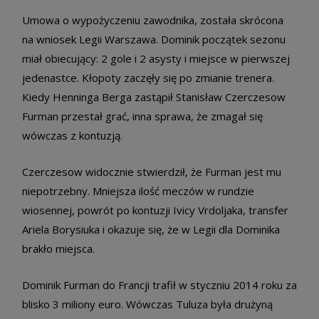
Umowa o wypożyczeniu zawodnika, została skrócona
na wniosek Legii Warszawa. Dominik początek sezonu
miał obiecujący: 2 gole i 2 asysty i miejsce w pierwszej
jedenastce. Kłopoty zaczęły się po zmianie trenera.
Kiedy Henninga Berga zastąpił Stanisław Czerczesow
Furman przestał grać, inna sprawa, że zmagał się
wówczas z kontuzją.
Czerczesow widocznie stwierdził, że Furman jest mu
niepotrzebny. Mniejsza ilość meczów w rundzie
wiosennej, powrót po kontuzji Ivicy Vrdoljaka, transfer
Ariela Borysiuka i okazuje się, że w Legii dla Dominika
brakło miejsca.
Dominik Furman do Francji trafił w styczniu 2014 roku za
blisko 3 miliony euro. Wówczas Tuluza była drużyną