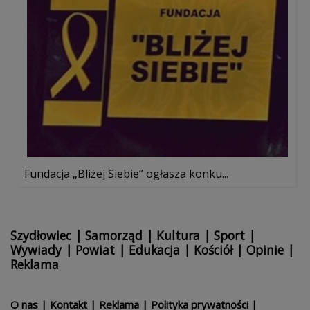
Fundacja „Bliżej Siebie” ogłasza konku...
Szydłowiec
|
Samorząd
|
Kultura
|
Sport
|
Wywiady
|
Powiat
|
Edukacja
|
Kościół
|
Opinie
|
Reklama
O nas
|
Kontakt
|
Reklama
|
Polityka prywatności
|