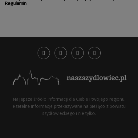
Regulamin
Najlepsze źródło informacji dla Ciebie i twojego regionu.
Rzetelne informacje przekazywane na bieżąco z powiatu
szydłowieckiego i nie tylko.