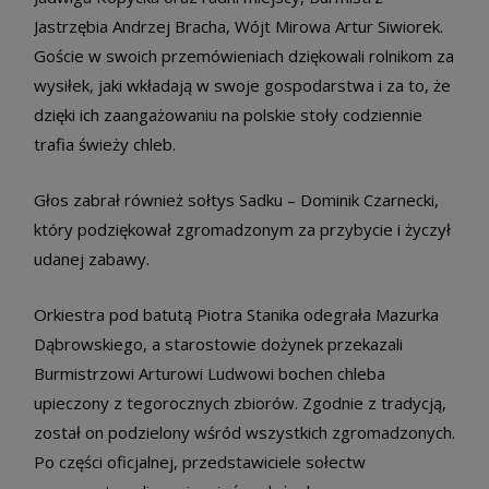
Jastrzębia Andrzej Bracha, Wójt Mirowa Artur Siwiorek.
Goście w swoich przemówieniach dziękowali rolnikom za
wysiłek, jaki wkładają w swoje gospodarstwa i za to, że
dzięki ich zaangażowaniu na polskie stoły codziennie
trafia świeży chleb.
Głos zabrał również sołtys Sadku – Dominik Czarnecki,
który podziękował zgromadzonym za przybycie i życzył
udanej zabawy.
Orkiestra pod batutą Piotra Stanika odegrała Mazurka
Dąbrowskiego, a starostowie dożynek przekazali
Burmistrzowi Arturowi Ludwowi bochen chleba
upieczony z tegorocznych zbiorów. Zgodnie z tradycją,
został on podzielony wśród wszystkich zgromadzonych.
Po części oficjalnej, przedstawiciele sołectw