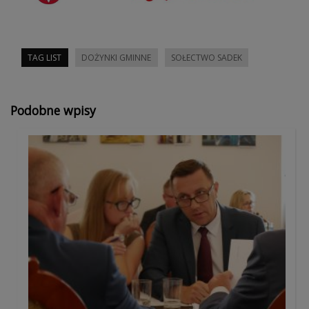
TAG LIST
DOŻYNKI GMINNE
SOŁECTWO SADEK
Podobne wpisy