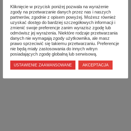
Kliknięcie w przycisk poniżej pozwala na wyrażenie
zgody na przetwarzanie danych przez nas i naszych
partnerów, zgodnie z opisem powyżej. Możesz również
uzyskać dostęp do bardziej szczegółowych informacji i
zmienić swoje preferencje zanim wyrazisz zgodę lub
odmówisz jej wyrażenia. Niektóre rodzaje przetwarzania
danych nie wymagają zgody użytkownika, ale masz
prawo sprzeciwić się takiemu przetwarzaniu. Preferencje
nie będą miały zastosowania do innych witryn
posiadających zgodę globalną lub serwisową.
AKCEPTACJA
USTAWIENIE ZAAWANSOWANE