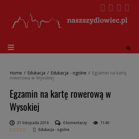
Home
/
Edukacja
/
Edukacja - ogolne
/
Egzamin na kartę
rowerową w Wysokiej
Egzamin na kartę rowerową w
Wysokiej
21 listopada 2016
0 komentarzy
1140
Edukacja - ogolne