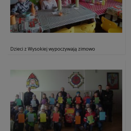
Dzieci z Wysokiej wypoczywają zimowo