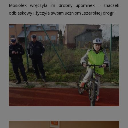
Mosiołek wręczyła im drobny upominek – znaczek
odblaskowy i życzyła swoim uczniom „szerokiej drogi”.