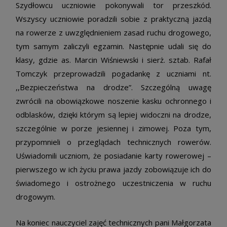
Szydłowcu uczniowie pokonywali tor przeszkód.
Wszyscy uczniowie poradzili sobie z praktyczną jazdą
na rowerze z uwzględnieniem zasad ruchu drogowego,
tym samym zaliczyli egzamin. Następnie udali się do
klasy, gdzie as. Marcin Wiśniewski i sierż. sztab. Rafał
Tomczyk przeprowadzili pogadankę z uczniami nt.
,,Bezpieczeństwa na drodze”. Szczególną uwagę
zwrócili na obowiązkowe noszenie kasku ochronnego i
odblasków, dzięki którym są lepiej widoczni na drodze,
szczególnie w porze jesiennej i zimowej. Poza tym,
przypomnieli o przeglądach technicznych rowerów.
Uświadomili uczniom, że posiadanie karty rowerowej –
pierwszego w ich życiu prawa jazdy zobowiązuje ich do
świadomego i ostrożnego uczestniczenia w ruchu
drogowym.
Na koniec nauczyciel zajęć technicznych pani Małgorzata