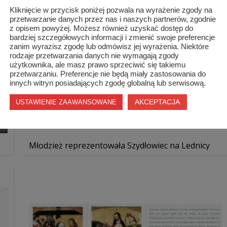
Kliknięcie w przycisk poniżej pozwala na wyrażenie zgody na
przetwarzanie danych przez nas i naszych partnerów, zgodnie
z opisem powyżej. Możesz również uzyskać dostęp do
bardziej szczegółowych informacji i zmienić swoje preferencje
zanim wyrazisz zgodę lub odmówisz jej wyrażenia. Niektóre
rodzaje przetwarzania danych nie wymagają zgody
użytkownika, ale masz prawo sprzeciwić się takiemu
przetwarzaniu. Preferencje nie będą miały zastosowania do
innych witryn posiadających zgodę globalną lub serwisową.
AKCEPTACJA
USTAWIENIE ZAAWANSOWANE
Młodzież reprezentowała Szydłowiec na Lednicy