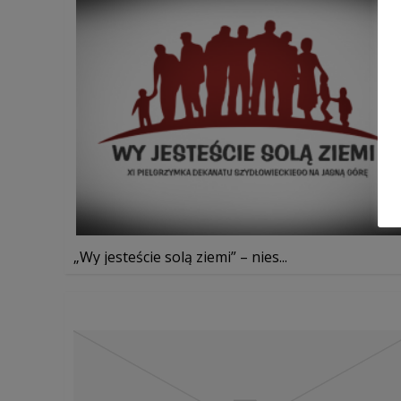
„Wy jesteście solą ziemi” – nies...