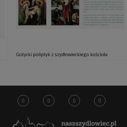
Gotycki poliptyk z szydłowieckiego kościoła