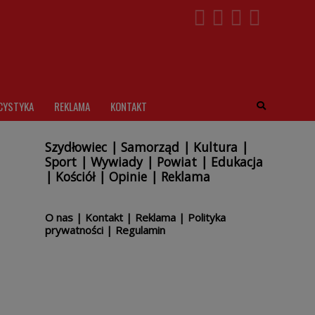
CYSTYKA
REKLAMA
KONTAKT
Szydłowiec
|
Samorząd
|
Kultura
|
Sport
|
Wywiady
|
Powiat
|
Edukacja
|
Kościół
|
Opinie
|
Reklama
O nas
|
Kontakt
|
Reklama
|
Polityka
prywatności
|
Regulamin