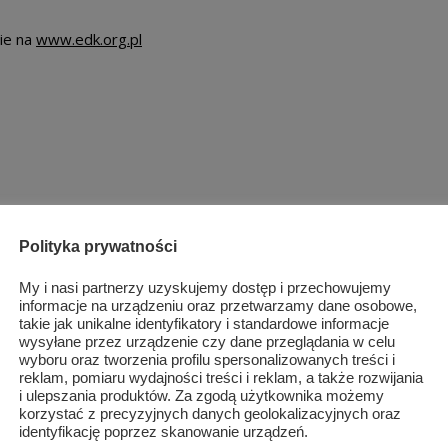
ie na
www.edk.org.pl
Polityka prywatności
My i nasi partnerzy uzyskujemy dostęp i przechowujemy
informacje na urządzeniu oraz przetwarzamy dane osobowe,
takie jak unikalne identyfikatory i standardowe informacje
wysyłane przez urządzenie czy dane przeglądania w celu
wyboru oraz tworzenia profilu spersonalizowanych treści i
reklam, pomiaru wydajności treści i reklam, a także rozwijania
i ulepszania produktów. Za zgodą użytkownika możemy
korzystać z precyzyjnych danych geolokalizacyjnych oraz
identyfikację poprzez skanowanie urządzeń.