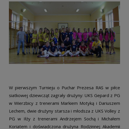
W pierwszym Turnieju o Puchar Prezesa RAS w piłce
siatkowej dziewcząt zagrały drużyny: UKS Gepard z PG
w Wierzbicy z trenerami Markiem Motyką i Dariuszem
Lechem, dwie drużyny starsza i młodsza z UKS Volley z
PG w Iłży z trenerami Andrzejem Sochą i Michałem
Koriatem i doświadczona drużyna Rodzinnej Akademii