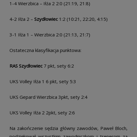
1-4 Wierzbica – Iłża 2 2:0 (21:19, 21:8)
4-2 Iłża 2 –
Szydłowiec
1:2 (10:21, 22:20, 4:15)
3-1 Iłża 1 – Wierzbica 2:0 (21:13, 21:7)
Ostateczna klasyfikacja punktowa:
RAS Szydłowiec
7 pkt, sety 6:2
UKS Volley Iłża 1 6 pkt, sety 5:3
UKS Gepard Wierzbica 3pkt, sety 2:4
UKS Volley Iłża 2 2pkt, sety 2:6
Na zakończenie sędzia główny zawodów, Paweł Bloch,
podziękował wszystkim zawodniczkom i trenerom za