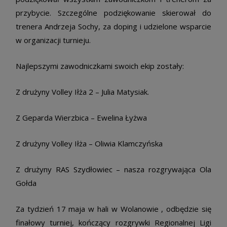
przybycie. Szczególne podziękowanie skierował do
trenera Andrzeja Sochy, za doping i udzielone wsparcie
w organizacji turnieju.
Najlepszymi zawodniczkami swoich ekip zostały:
Z drużyny Volley Iłża 2 – Julia Matysiak.
Z Geparda Wierzbica – Ewelina Łyżwa
Z drużyny Volley Iłża – Oliwia Klamczyńska
Z drużyny RAS Szydłowiec – nasza rozgrywająca Ola
Gołda
Za tydzień 17 maja w hali w Wolanowie , odbędzie się
finałowy turniej, kończący rozgrywki Regionalnej Ligi