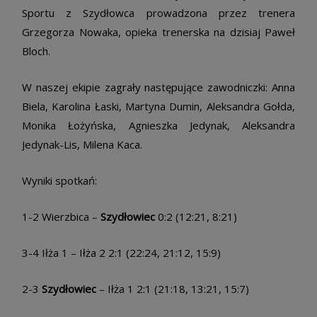
Sportu z Szydłowca prowadzona przez trenera
Grzegorza Nowaka, opieka trenerska na dzisiaj Paweł
Bloch.
W naszej ekipie zagrały następujące zawodniczki: Anna
Biela, Karolina Łaski, Martyna Dumin, Aleksandra Gołda,
Monika Łożyńska, Agnieszka Jedynak, Aleksandra
Jedynak-Lis, Milena Kaca.
Wyniki spotkań:
1-2 Wierzbica –
Szydłowiec
0:2 (12:21, 8:21)
3-4 Iłża 1 – Iłża 2 2:1 (22:24, 21:12, 15:9)
2-3
Szydłowiec
– Iłża 1 2:1 (21:18, 13:21, 15:7)