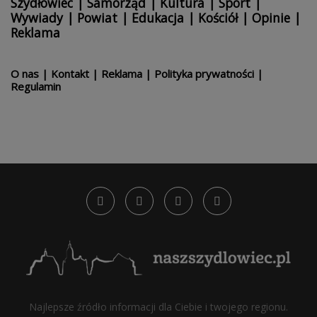
Szydłowiec
|
Samorząd
|
Kultura
|
Sport
|
Wywiady
|
Powiat
|
Edukacja
|
Kościół
|
Opinie
|
Reklama
O nas
|
Kontakt
|
Reklama
|
Polityka prywatności
|
Regulamin
Najlepsze źródło informacji dla Ciebie i twojego regionu.