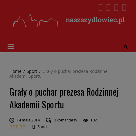
Home
/
Sport
/
Grały o puchar prezesa Rodzinnej
Akademii Sportu
Grały o puchar prezesa Rodzinnej
Akademii Sportu
14 maja 2014
0 komentarzy
1021
Sport