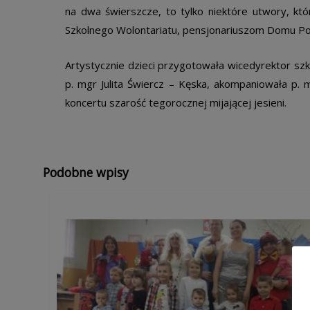
na dwa świerszcze, to tylko niektóre utwory, kt
Szkolnego Wolontariatu, pensjonariuszom Domu Pom
Artystycznie dzieci przygotowała wicedyrektor sz
p. mgr Julita Świercz – Kęska, akompaniowała p. 
koncertu szarość tegorocznej mijającej jesieni.
Podobne wpisy