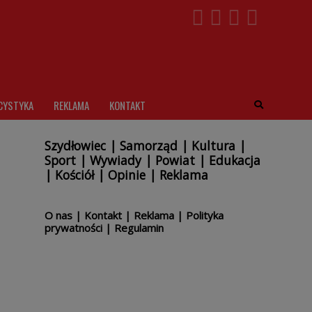
CYSTYKA
REKLAMA
KONTAKT
Szydłowiec
|
Samorząd
|
Kultura
|
Sport
|
Wywiady
|
Powiat
|
Edukacja
|
Kościół
|
Opinie
|
Reklama
O nas
|
Kontakt
|
Reklama
|
Polityka
prywatności
|
Regulamin