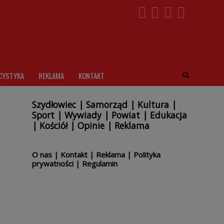
CYSTYKA
REKLAMA
KONTAKT
Szydłowiec
|
Samorząd
|
Kultura
|
Sport
|
Wywiady
|
Powiat
|
Edukacja
|
Kościół
|
Opinie
|
Reklama
O nas
|
Kontakt
|
Reklama
|
Polityka
prywatności
|
Regulamin