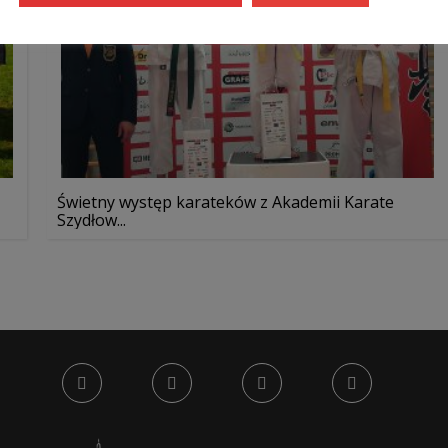
Świetny występ karateków z Akademii Karate
Szydłow...