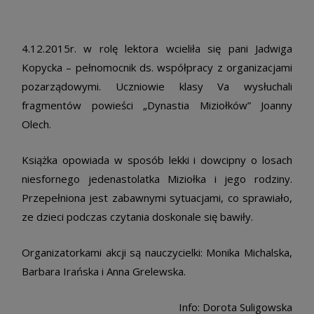
4.12.2015r. w rolę lektora wcieliła się pani Jadwiga
Kopycka – pełnomocnik ds. współpracy z organizacjami
pozarządowymi. Uczniowie klasy Va wysłuchali
fragmentów powieści „Dynastia Miziołków” Joanny
Olech.
Książka opowiada w sposób lekki i dowcipny o losach
niesfornego jedenastolatka Miziołka i jego rodziny.
Przepełniona jest zabawnymi sytuacjami, co sprawiało,
ze dzieci podczas czytania doskonale się bawiły.
Organizatorkami akcji są nauczycielki: Monika Michalska,
Barbara Irańska i Anna Grelewska.
Info: Dorota Suligowska