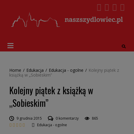
Home
/
Edukacja
/
Edukacja - ogolne
/
Kolejny piątek z
książką w „Sobieskim”
Kolejny piątek z książką w
„Sobieskim”
9 grudnia 2015
0 komentarzy
865
Edukacja - ogolne