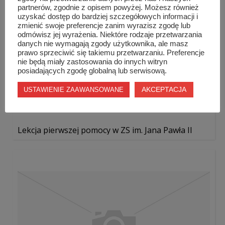
partnerów, zgodnie z opisem powyżej. Możesz również
uzyskać dostęp do bardziej szczegółowych informacji i
zmienić swoje preferencje zanim wyrazisz zgodę lub
odmówisz jej wyrażenia. Niektóre rodzaje przetwarzania
danych nie wymagają zgody użytkownika, ale masz
prawo sprzeciwić się takiemu przetwarzaniu. Preferencje
nie będą miały zastosowania do innych witryn
posiadających zgodę globalną lub serwisową.
AKCEPTACJA
USTAWIENIE ZAAWANSOWANE
Lekcja pierwszej pomocy w ZS im. Jana Pawła II