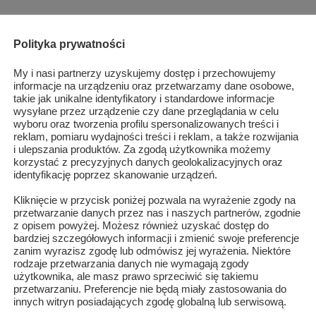
Polityka prywatności
My i nasi partnerzy uzyskujemy dostęp i przechowujemy
informacje na urządzeniu oraz przetwarzamy dane osobowe,
takie jak unikalne identyfikatory i standardowe informacje
wysyłane przez urządzenie czy dane przeglądania w celu
wyboru oraz tworzenia profilu spersonalizowanych treści i
reklam, pomiaru wydajności treści i reklam, a także rozwijania
i ulepszania produktów. Za zgodą użytkownika możemy
korzystać z precyzyjnych danych geolokalizacyjnych oraz
identyfikację poprzez skanowanie urządzeń.
Kliknięcie w przycisk poniżej pozwala na wyrażenie zgody na
przetwarzanie danych przez nas i naszych partnerów, zgodnie
z opisem powyżej. Możesz również uzyskać dostęp do
bardziej szczegółowych informacji i zmienić swoje preferencje
590 lat Szydłowca!
zanim wyrazisz zgodę lub odmówisz jej wyrażenia. Niektóre
rodzaje przetwarzania danych nie wymagają zgody
użytkownika, ale masz prawo sprzeciwić się takiemu
przetwarzaniu. Preferencje nie będą miały zastosowania do
innych witryn posiadających zgodę globalną lub serwisową.