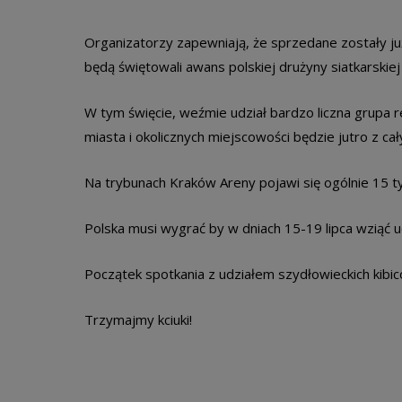
Organizatorzy zapewniają, że sprzedane zostały już 
będą świętowali awans polskiej drużyny siatkarskiej 
W tym święcie, weźmie udział bardzo liczna grupa
miasta i okolicznych miejscowości będzie jutro z ca
Na trybunach Kraków Areny pojawi się ogólnie 15 ty
Polska musi wygrać by w dniach 15-19 lipca wziąć u
Początek spotkania z udziałem szydłowieckich kibiców
Trzymajmy kciuki!