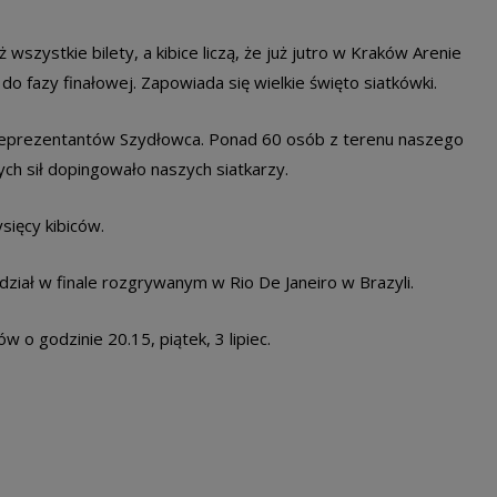
wszystkie bilety, a kibice liczą, że już jutro w Kraków Arenie
do fazy finałowej. Zapowiada się wielkie święto siatkówki.
 reprezentantów Szydłowca. Ponad 60 osób z terenu naszego
łych sił dopingowało naszych siatkarzy.
sięcy kibiców.
dział w finale rozgrywanym w Rio De Janeiro w Brazyli.
 o godzinie 20.15, piątek, 3 lipiec.