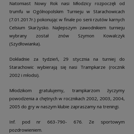
Natomiast Nowy Rok nasi Młodzicy rozpoczęli od
trumfu w Ogólnopolskim Turnieju w Starachowicach
(7.01.2017r.) pokonując w finale po serii rzutów karnych
Celsium Skarżysko. Najlepszym zawodnikiem turnieju
wybrany został znów Szymon Kowalczyk
(Szydłowianka).
Dokładnie za tydzień, 29 stycznia na turniej do
Starachowic wybierają się nasi Trampkarze (rocznik
2002 i młodsi).
Młodzikom gratulujemy, trampkarzom życzymy
powodzenia a chętnych w rocznikach 2002, 2003, 2004,
2005 do gry w naszym klubie zapraszamy na treningi.
Inf. pod nr 663-790- 676. Ze sportowym
pozdrowieniem.