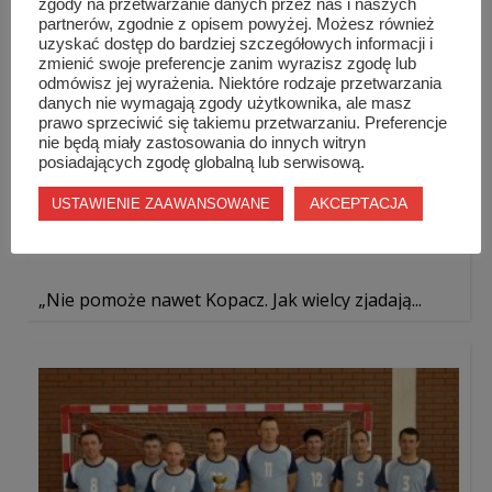
zgody na przetwarzanie danych przez nas i naszych
partnerów, zgodnie z opisem powyżej. Możesz również
uzyskać dostęp do bardziej szczegółowych informacji i
zmienić swoje preferencje zanim wyrazisz zgodę lub
odmówisz jej wyrażenia. Niektóre rodzaje przetwarzania
danych nie wymagają zgody użytkownika, ale masz
prawo sprzeciwić się takiemu przetwarzaniu. Preferencje
nie będą miały zastosowania do innych witryn
posiadających zgodę globalną lub serwisową.
AKCEPTACJA
USTAWIENIE ZAAWANSOWANE
„Nie pomoże nawet Kopacz. Jak wielcy zjadają...