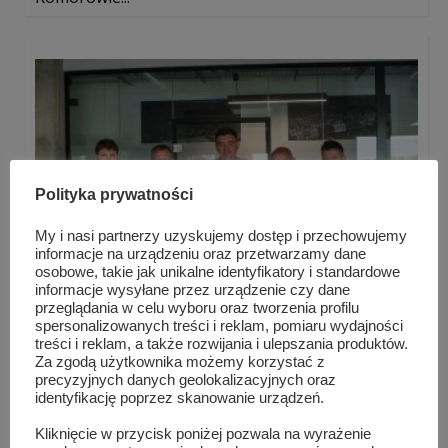
Polityka prywatności
My i nasi partnerzy uzyskujemy dostęp i przechowujemy
informacje na urządzeniu oraz przetwarzamy dane
osobowe, takie jak unikalne identyfikatory i standardowe
informacje wysyłane przez urządzenie czy dane
przeglądania w celu wyboru oraz tworzenia profilu
spersonalizowanych treści i reklam, pomiaru wydajności
treści i reklam, a także rozwijania i ulepszania produktów.
W Szydłowcu będzie działało piłkarskie
Za zgodą użytkownika możemy korzystać z
przedszkole...
precyzyjnych danych geolokalizacyjnych oraz
identyfikację poprzez skanowanie urządzeń.
Kliknięcie w przycisk poniżej pozwala na wyrażenie