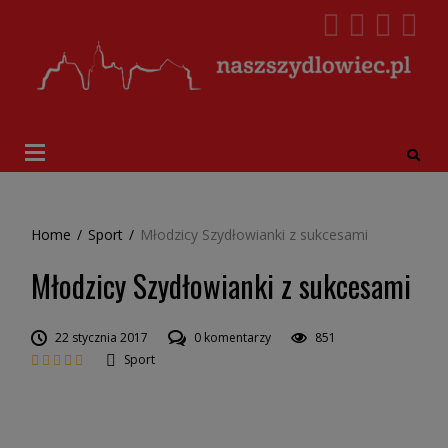
Home
/
Sport
/
Młodzicy Szydłowianki z sukcesami
Młodzicy Szydłowianki z sukcesami
22 stycznia 2017
0 komentarzy
851
Sport