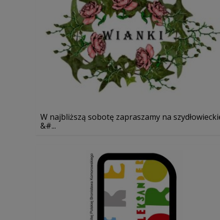
W najbliższą sobotę zapraszamy na szydłowiecki
&#...