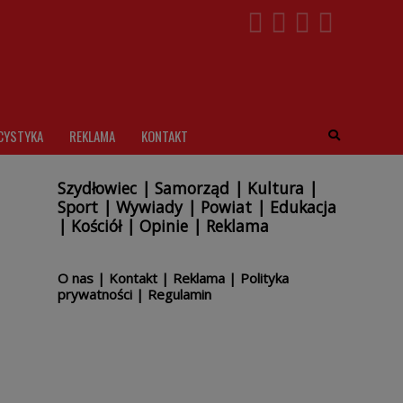
CYSTYKA
REKLAMA
KONTAKT
Szydłowiec
|
Samorząd
|
Kultura
|
Sport
|
Wywiady
|
Powiat
|
Edukacja
|
Kościół
|
Opinie
|
Reklama
O nas
|
Kontakt
|
Reklama
|
Polityka
prywatności
|
Regulamin