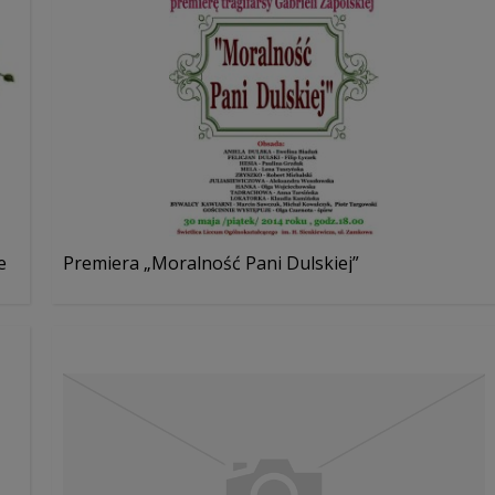
e
Premiera „Moralność Pani Dulskiej”