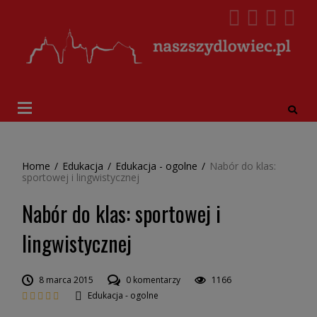
Home
/
Edukacja
/
Edukacja - ogolne
/
Nabór do klas:
sportowej i lingwistycznej
Nabór do klas: sportowej i
lingwistycznej
8 marca 2015
0 komentarzy
1166
Edukacja - ogolne