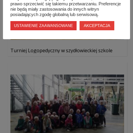
prawo sprzeciwić się takiemu przetwarzaniu. Preferencje
nie będą miały zastosowania do innych witryn
posiadających zgodę globalną lub serwisową.
AKCEPTACJA
USTAWIENIE ZAAWANSOWANE
Turniej Logopedyczny w szydłowieckiej szkole