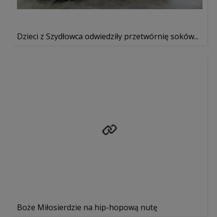
Dzieci z Szydłowca odwiedziły przetwórnię soków...
Boże Miłosierdzie na hip-hopową nutę