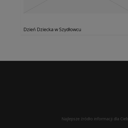
Dzień Dziecka w Szydłowcu
Najlepsze źródło informacji dla Cie