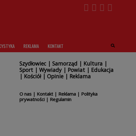
CYSTYKA
REKLAMA
KONTAKT
Szydłowiec
|
Samorząd
|
Kultura
|
Sport
|
Wywiady
|
Powiat
|
Edukacja
|
Kościół
|
Opinie
|
Reklama
O nas
|
Kontakt
|
Reklama
|
Polityka
prywatności
|
Regulamin