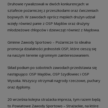
Druhowie rywalizowali w dwóch konkurencjach: w
sztafecie pożarniczej z przeszkodami oraz ćwiczeniach
bojowych. W zawodach oprócz męskich drużyn udział
wzięły również panie z OSP Majdów oraz drużyny
młodzieżowe chłopców i dziewcząt również z Majdowa.
Gminne Zawody Sportowo – Pożarnicze to idealna
promocja działalności jednostek OSP, które cieszą się
na naszym terenie ogromnym zainteresowaniem.
Skład podium po sobotnich zawodach przedstawia się
następująco: OSP Majdów, OSP Szydłowiec i OSP
Wysoka. Wszyscy otrzymali nagrody rzeczowe, puchary
oraz dyplomy.
20 września kolejna strażacka impreza, tym razem będą
to Powiatowe Zawody Sportowo – Strażackie, na które