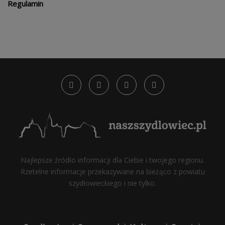
Regulamin
Najlepsze źródło informacji dla Ciebie i twojego regionu.
Rzetelne informacje przekazywane na bieżąco z powiatu
szydłowieckiego i nie tylko.