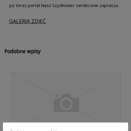
już teraz portal Nasz Szydłowiec serdecznie zaprasza.
GALERIA ZDJĘĆ
Podobne wpisy