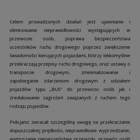
Celem prowadzonych działań jest ujawnianie i
eliminowanie nieprawidłowości występujących w
przewozie osób, poprawa bezpieczeństwa
uczestników ruchu drogowego poprzez zwiększenie
świadomości kierujących pojazdami, którzy lekkomyślnie
przekraczają przepisy ruchu drogowego, oraz ustawy o
transporcie drogowym, zminimalizowanie i
zapobieganie zdarzeniom drogowym z udziałem
pojazdów typu „BUS” do przewozu osób jak i
zredukowanie zagrożeń związanych z ruchem tego
rodzaju pojazdów.
Policjanci zwracali szczególną uwagę na przekraczanie
dopuszczalnej prędkości, nieprawidłowe wyprzedzanie,
wymuszanie pierwszeństwa przejazdu, przewóz osób