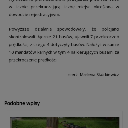
w liczbie przekraczającą liczbę miejsc określoną w
dowodzie rejestracyjnym.
Powyższe działania spowodowały, że policjanci
skontrolowali łącznie 21 busów, ujawnili 7 przekroczeń
prędkości, z czego 4 dotyczyły busów. Nałożyli w sumie
10 mandatów karnych w tym 4 na kierujących busami za
przekroczenie prędkości.
sierż. Marlena Skórkiewicz
Podobne wpisy