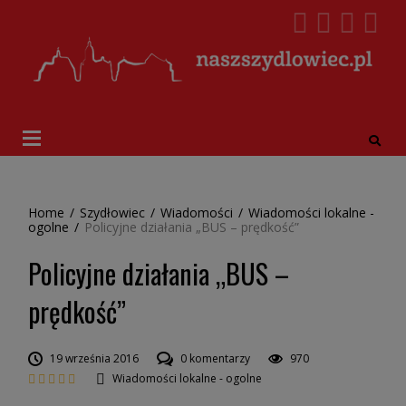
Home
/
Szydłowiec
/
Wiadomości
/
Wiadomości lokalne -
ogolne
/
Policyjne działania „BUS – prędkość”
Policyjne działania „BUS –
prędkość”
19 września 2016
0 komentarzy
970
Wiadomości lokalne - ogolne