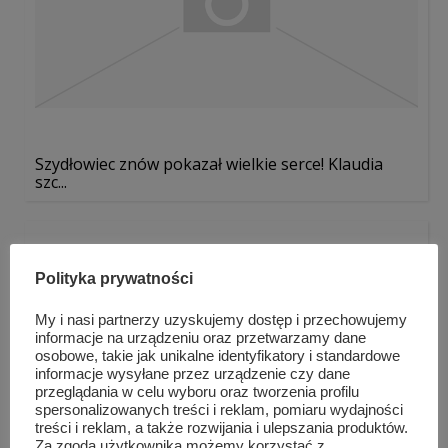
Szydłowiec znów pokazał wielkie serce! Klaudia
szc...
Polityka prywatności
My i nasi partnerzy uzyskujemy dostęp i przechowujemy
informacje na urządzeniu oraz przetwarzamy dane
osobowe, takie jak unikalne identyfikatory i standardowe
informacje wysyłane przez urządzenie czy dane
przeglądania w celu wyboru oraz tworzenia profilu
spersonalizowanych treści i reklam, pomiaru wydajności
treści i reklam, a także rozwijania i ulepszania produktów.
Za zgodą użytkownika możemy korzystać z