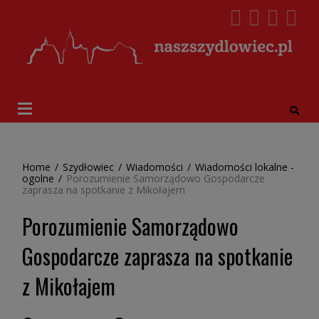
Home
/
Szydłowiec
/
Wiadomości
/
Wiadomości lokalne -
ogolne
/
Porozumienie Samorządowo Gospodarcze
zaprasza na spotkanie z Mikołajem
Porozumienie Samorządowo
Gospodarcze zaprasza na spotkanie
z Mikołajem