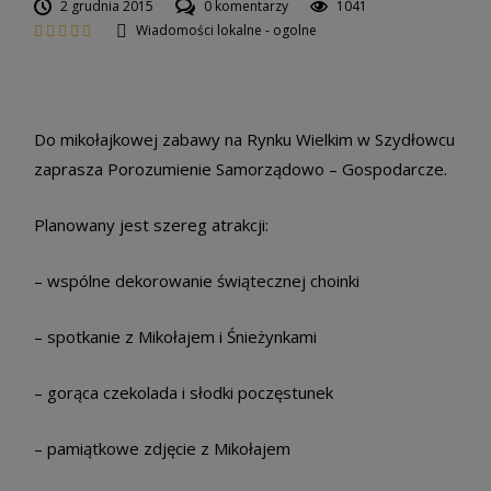
2 grudnia 2015
0 komentarzy
1041
Wiadomości lokalne - ogolne
Do mikołajkowej zabawy na Rynku Wielkim w Szydłowcu
zaprasza Porozumienie Samorządowo – Gospodarcze.
Planowany jest szereg atrakcji:
– wspólne dekorowanie świątecznej choinki
– spotkanie z Mikołajem i Śnieżynkami
– gorąca czekolada i słodki poczęstunek
– pamiątkowe zdjęcie z Mikołajem