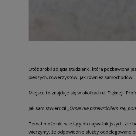
Otóż zrobił zdjęcia studzienki, która pozbawiona je
pieszych, rowerzystów, jak również samochodów.
Miejsce to znajduje się w okolicach ul. Pięknej i Profe
Jak sam stwierdził
„Omal nie przewróciłem się, pon
Temat może nie należący do najważniejszych, ale 
wierzymy, że odpowiednie służby oddelegowane pr