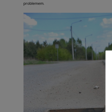
problemem.