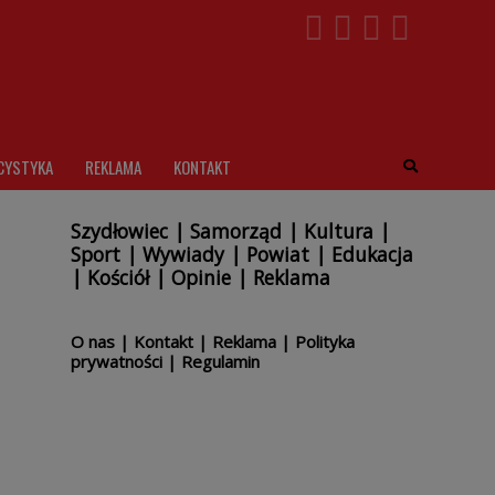
CYSTYKA
REKLAMA
KONTAKT
Szydłowiec
|
Samorząd
|
Kultura
|
Sport
|
Wywiady
|
Powiat
|
Edukacja
|
Kościół
|
Opinie
|
Reklama
O nas
|
Kontakt
|
Reklama
|
Polityka
prywatności
|
Regulamin