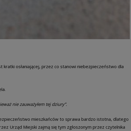
st kratki osłaniającej, przez co stanowi niebezpieczeństwo dla
la.
ieważ nie zauważyłem tej dziury”.
bezpieczeństwo mieszkańców to sprawa bardzo istotna, dlatego
zez Urząd Miejski zajmą się tym zgłoszonym przez czytelnika